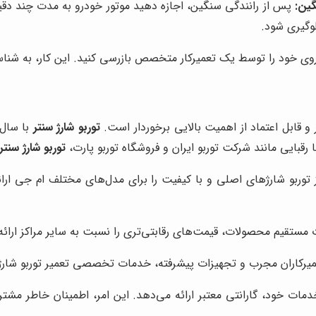
گین:
پس از رانندگی سنگین، اجازه دهید موتور خودرو به مدت چند دقیقه
وگیری شود.
دروی خود را توسط یک تعمیرکار متخصص بازرسی کنید. این کار، به شن
ر و قابل اعتماد از اهمیت بالایی برخوردار است.
توربو شارژ سنتر
با سال‌
قبایی مانند شرکت توربو ایران و فروشگاه توربو پارت،
توربو شارژ سنتر
توربو شارژهای اصلی و با کیفیت را برای مدل‌های مختلف ام جی ارائه
مستقیم محصولات، قیمت‌های رقابتی‌تری را نسبت به سایر مراکز ارائه
عمیرکاران مجرب و تجهیزات پیشرفته، خدمات تخصصی تعمیر توربو شارژ ا
ات خود، گارانتی معتبر ارائه می‌دهد. این امر، اطمینان خاطر مشت