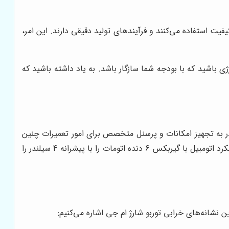
فیت استفاده می‌کنند و فرآیندهای تولید دقیقی دارند. این امر،
ی باشید که با بودجه شما سازگار باشد. به یاد داشته باشید که
می‌رسد. البته قادر به تجهیز امکانات و پرسنل متخصص برای امور تعمیرات چنین
قطعاتی می‌باشند. توربو شارژ از جمله قطعات مهم و کاربردی است که در طراحی موتور خودرو، تحولی بزرگ ایجاد نموده و به نوعی عملکرد اتومبیل با گیربکس 6 دنده اتومات را با پیشرانه 4 سیلندر را
ن نشانه‌های خرابی توربو شارژ ام جی اشاره می‌کنیم: