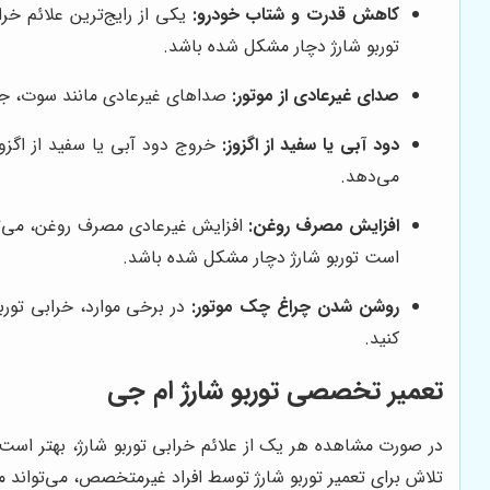
کاهش قدرت و شتاب خودرو:
یکی از رایج‌ترین علائم خ
توربو شارژ دچار مشکل شده باشد.
صدای غیرعادی از موتور:
صداهای غیرعادی مانند سوت، جیغ ی
دود آبی یا سفید از اگزوز:
خروج دود آبی یا سفید از اگزوز،
می‌دهد.
افزایش مصرف روغن:
افزایش غیرعادی مصرف روغن، می‌توا
است توربو شارژ دچار مشکل شده باشد.
روشن شدن چراغ چک موتور:
در برخی موارد، خرابی تور
کنید.
تعمیر تخصصی توربو شارژ ام جی
در صورت مشاهده هر یک از علائم خرابی توربو شارژ، بهتر است
تلاش برای تعمیر توربو شارژ توسط افراد غیرمتخصص، می‌تواند م