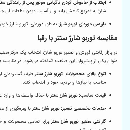
اجتناب از خاموش کردن ناگهانی موتور پس از رانندگی سن
شارژ به تدریج کاهش یابد و از آسیب دیدن قطعات آن جل
بازرسی دوره‌ای توربو شارژ:
به طور دوره‌ای، توربو شارژ خو
مقایسه
توربو شارژ سنتر
با رقبا
در بازار رقابتی فروش و تعمیر توربو شارژ، انتخاب یک مرکز معتب
عنوان یکی از پیشروان این صنعت شناخته می‌شود. در مقایسه با ر
تنوع بالای محصولات:
توربو شارژ سنتر
طیف گسترده‌ای از 
مناسب با نیازها و بودجه خود را انتخاب کنند.
قیمت مناسب:
توربو شارژ سنتر
با حذف واسطه‌ها و واردات 
خدمات تخصصی تعمیر:
توربو شارژ سنتر
با بهره‌گیری از ت
گارانتی معتبر:
توربو شارژ سنتر
برای تمامی محصولات و خدم
تضمین می‌کند.