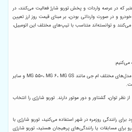
تبر که در عرصه واردات و پخش توربو شارژ فعالیت می‌کنند، در
درو و در صورت وارداتی بودن، بر مبنای قیمت روز ارز تعیین
می‌کنند و توانسته‌اند متناسب با تیپ‌های مختلف این اتومبیل،
می‌کنیم:
اولین و مهم‌ترین قدم، انتخاب توربو شارژی است که با مدل خودروی شما سازگار باشد. توربو شارژهای مختلفی برای مدل‌های مختلف ام جی مانند MG 550، MG 6، MG GS و سایر
ت.
نظر توان، گشتاور و دور موتور دارند. توربو شارژی را انتخاب
برای رانندگی روزمره در شهر استفاده می‌کنید، توربو شارژی با
و برای مسابقات یا رانندگی‌های پرهیجان هستید، توربو شارژی