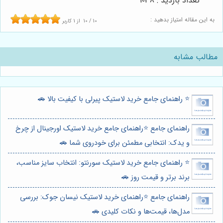
تعداد بازدید : 1038
به این مقاله امتیاز بدهید :
10
/
10
از
1
کاربر
مطالب مشابه
⭐️ راهنمای جامع خرید لاستیک پیرلی با کیفیت بالا 🚗
راهنمای جامع ⭐️راهنمای جامع خرید لاستیک اورجینال از چرخ
و یدک: انتخابی مطمئن برای خودروی شما 🚗
⭐️ راهنمای جامع خرید لاستیک سورنتو: انتخاب سایز مناسب،
برند برتر و قیمت روز 🚗
راهنمای جامع ⭐️راهنمای خرید لاستیک نیسان جوک: بررسی
مدل‌ها، قیمت‌ها و نکات کلیدی 🚗