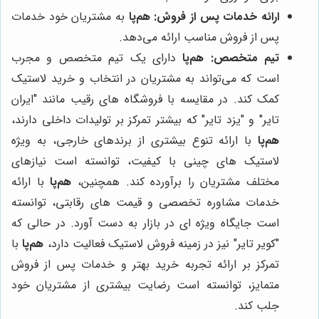
ارائه خدمات پس از فروش:
هم‌پا
به مشتریان خود خدمات
پس از فروش مناسب ارائه می‌دهد.
تیم متخصص:
هم‌پا
دارای یک تیم متخصص و مجرب
است که می‌تواند به مشتریان در انتخاب و خرید لاستیک
کمک کند. در مقایسه با فروشگاه های رقیب مانند "ایران
تایر" و "یزد تایر" که بیشتر تمرکز بر تولیدات داخلی دارند،
هم‌پا
با ارائه تنوع بیشتری از برندهای خارجی، به ویژه
لاستیک های چینی با کیفیت، توانسته است نیازهای
مختلف مشتریان را برآورده کند. همچنین،
هم‌پا
با ارائه
خدمات مشاوره تخصصی و قیمت های رقابتی، توانسته
است جایگاه ویژه ای در بازار به دست آورد. در حالی که
"کویر تایر" نیز در زمینه فروش لاستیک فعالیت دارد،
هم‌پا
با
تمرکز بر ارائه تجربه خرید بهتر و خدمات پس از فروش
متمایز، توانسته است رضایت بیشتری از مشتریان خود
جلب کند.