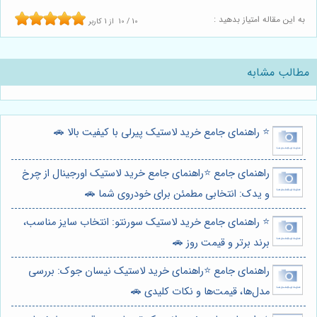
به این مقاله امتیاز بدهید :
10
/
10
از
1
کاربر
مطالب مشابه
⭐️ راهنمای جامع خرید لاستیک پیرلی با کیفیت بالا 🚗
راهنمای جامع ⭐️راهنمای جامع خرید لاستیک اورجینال از چرخ
و یدک: انتخابی مطمئن برای خودروی شما 🚗
⭐️ راهنمای جامع خرید لاستیک سورنتو: انتخاب سایز مناسب،
برند برتر و قیمت روز 🚗
راهنمای جامع ⭐️راهنمای خرید لاستیک نیسان جوک: بررسی
مدل‌ها، قیمت‌ها و نکات کلیدی 🚗