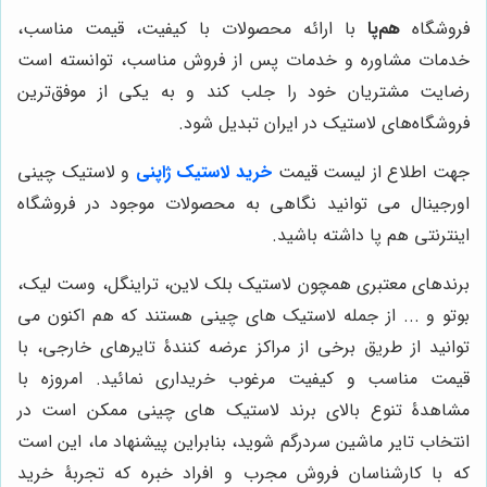
فروشگاه
هم‌پا
با ارائه محصولات با کیفیت، قیمت مناسب،
خدمات مشاوره و خدمات پس از فروش مناسب، توانسته است
رضایت مشتریان خود را جلب کند و به یکی از موفق‌ترین
فروشگاه‌های لاستیک در ایران تبدیل شود.
جهت اطلاع از لیست قیمت
خرید لاستیک ژاپنی
و
لاستیک چینی
اورجینال می توانید نگاهی به محصولات موجود در فروشگاه
اینترنتی هم پا داشته باشید.
برندهای معتبری همچون لاستیک بلک لاین، تراینگل، وست لیک،
بوتو و ... از جمله لاستیک های چینی هستند که هم اکنون می
توانید از طریق برخی از مراکز عرضه کنندۀ تایرهای خارجی، با
قیمت مناسب و کیفیت مرغوب خریداری نمائید. امروزه با
مشاهدۀ تنوع بالای برند لاستیک های چینی ممکن است در
انتخاب تایر ماشین سردرگم شوید، بنابراین پیشنهاد ما، این است
که با کارشناسان فروش مجرب و افراد خبره که تجربۀ خرید