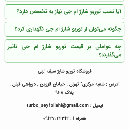
آیا نصب توربو شارژ ام جی نیاز به تخصص دارد؟
چگونه می‌توان از توربو شارژ ام جی نگهداری کرد؟
چه عواملی بر قیمت توربو شارژ ام جی تاثیر
می‌گذارند؟
فروشگاه توربو شارژ سیف الهی
آدرس : شعبه مرکزی" تهران , خیابان قزوین , دوراهی قپان ,
پلاک 948
ایمیل : turbo_seyfollahi@gmail.com
همراه 1 : 09127044314