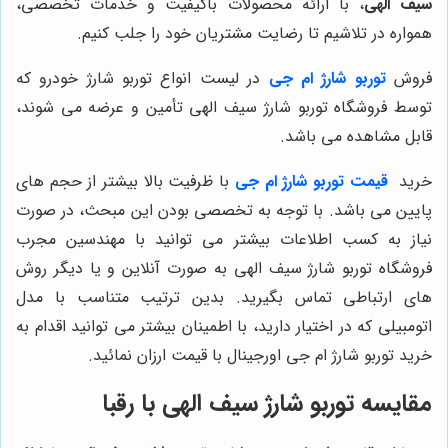
سیف الهی
، با ارائه محصولات باکیفیت و خدمات تخصصی،
همواره در تلاشیم تا رضایت مشتریان خود را جلب کنیم.
فروش
توربو شارژ ام جی
در لیست انواع توربو شارژ خودرو که
توسط فروشگاه توربو شارژ سیف الهی تأمین و عرضه می شوند،
قابل مشاهده می باشد.
خرید
قیمت
توربو شارژ ام جی
با ظرفیت بالا بیشتر از حجم های
پایین می باشد. با توجه به تخصصی بودن این مبحث، در صورت
نیاز به کسب اطلاعات بیشتر می توانید با مهندسین مجرب
فروشگاه توربو شارژ سیف الهی به صورت آنلاین و یا دیگر روش
های ارتباطی تماس بگیرید. بدین ترتیب متناسب با مدل
اتومبیلی که در اختیار دارید، با اطمینان بیشتر می توانید اقدام به
خرید توربو شارژ ام جی اورجینال با قیمت ارزان نمائید.
مقایسه
توربو شارژ سیف الهی
با رقبا