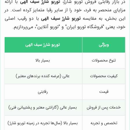
در بازار رقابتی فروش توربو شارژ،
توربو شارژ سیف الهی
با ارائه
مزایای منحصر به فرد، خود را از سایر رقبا متمایز کرده است. در
این بخش، به مقایسه
توربو شارژ سیف الهی
با دو رقیب اصلی
خود، یعنی "فروشگاه توربو ایران" و "توربو آنلاین"، می‌پردازیم.
ویژگی
توربو شارژ سیف الهی
تنوع محصولات
بسیار بالا
کیفیت محصولات
عالی (عرضه کننده برندهای معتبر)
قیمت
رقابتی
خدمات پس از فروش
بسیار عالی (گارانتی معتبر و پشتیبانی فنی)
تخصص و تجربه
بسیار بالا (سال‌ها تجربه در زمینه توربو شارژ)