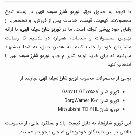
با توجه به جدول فوق،
توربو شارژ سیف الهی
در زمینه تنوع
محصولات، کیفیت، قیمت، خدمات پس از فروش، و تخصص، از
رقبای خود پیشی گرفته است. ما در
توربو شارژ سیف الهی
، با ارائه
بهترین محصولات و خدمات، همواره در تلاشیم تا رضایت
مشتریان خود را جلب کنیم. به همین دلیل، به شما پیشنهاد
می‌کنیم که برای خرید توربو شارژ ام جی،
توربو شارژ سیف الهی
را
انتخاب کنید.
برخی از محصولات محبوب
توربو شارژ سیف الهی
عبارتند از:
توربو شارژ Garrett GT2256V
توربو شارژ BorgWarner K03
توربو شارژ Mitsubishi TD04HL
این توربو شارژها، به دلیل کیفیت بالا و عملکرد عالی، از محبوبیت
بالایی در بین دارندگان خودروهای ام جی برخوردار هستند.