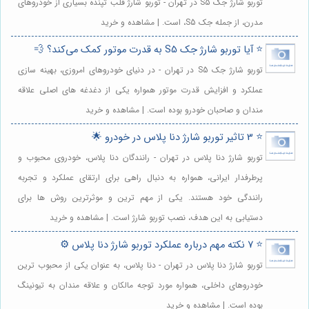
توربو شارژ جک S5 در تهران - توربو شارژ قلب تپنده بسیاری از خودروهای
مدرن، از جمله جک S5، است. | مشاهده و خرید
⭐️ آیا توربو شارژ جک S5 به قدرت موتور کمک می‌کند؟ 💨
توربو شارژ جک S5 در تهران - در دنیای خودروهای امروزی، بهینه سازی
عملکرد و افزایش قدرت موتور همواره یکی از دغدغه های اصلی علاقه
مندان و صاحبان خودرو بوده است. | مشاهده و خرید
⭐️ 3 تاثیر توربو شارژ دنا پلاس در خودرو 🌟
توربو شارژ دنا پلاس در تهران - رانندگان دنا پلاس، خودروی محبوب و
پرطرفدار ایرانی، همواره به دنبال راهی برای ارتقای عملکرد و تجربه
رانندگی خود هستند. یکی از مهم ترین و موثرترین روش ها برای
دستیابی به این هدف، نصب توربو شارژ است. | مشاهده و خرید
⭐️ 7 نکته مهم درباره عملکرد توربو شارژ دنا پلاس ⚙️
توربو شارژ دنا پلاس در تهران - دنا پلاس، به عنوان یکی از محبوب ترین
خودروهای داخلی، همواره مورد توجه مالکان و علاقه مندان به تیونینگ
بوده است. | مشاهده و خرید