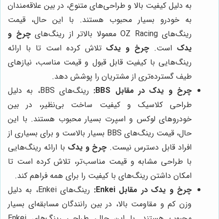
به دلیل کیفیت بالا و طراحی‌های متنوع، در بین علاقه‌مندان
به خودرو بسیار محبوب هستند. با این حال، قیمت
رینگ‌های OZ Racing معمولا بالاتر از رینگ‌های
چرخ و
یدک
است.
چرخ و یدک
تلاش کرده است تا با ارائه
رینگ‌هایی با کیفیت قابل قبول و قیمت مناسب، نیازهای
طیف گسترده‌تری از مشتریان را پوشش دهد.
چرخ و یدک
در مقابل BBS:
رینگ‌های BBS، به دلیل
طراحی کلاسیک و کیفیت ساخت بی‌نظیر، در بین
خودروهای لوکس و اسپرت بسیار محبوب هستند. با این
حال، قیمت رینگ‌های BBS بسیار بالاست و برای بسیاری از
افراد قابل دسترس نیست.
چرخ و یدک
با ارائه رینگ‌هایی
با طراحی مشابه و قیمت مناسب‌تر، تلاش کرده است تا
امکان داشتن رینگ‌های با کیفیت را برای همه فراهم کند.
چرخ و یدک
در مقابل Enkei:
رینگ‌های Enkei، به دلیل
وزن کم و مقاومت بالا، در بین رانندگان مسابقه‌ای بسیار
محبوب هستند. با این حال، طراحی رینگ‌های Enkei