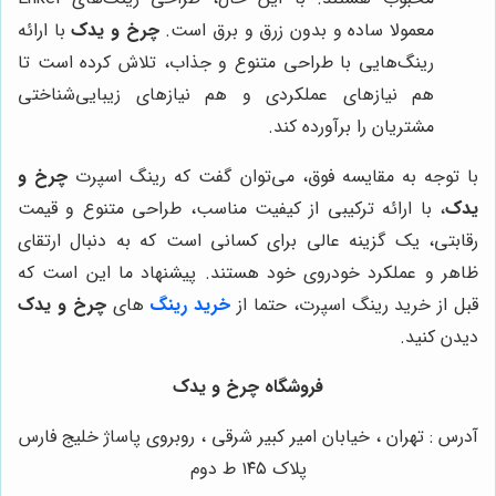
معمولا ساده و بدون زرق و برق است.
چرخ و یدک
با ارائه
رینگ‌هایی با طراحی متنوع و جذاب، تلاش کرده است تا
هم نیازهای عملکردی و هم نیازهای زیبایی‌شناختی
مشتریان را برآورده کند.
با توجه به مقایسه فوق، می‌توان گفت که رینگ اسپرت
چرخ و
یدک
، با ارائه ترکیبی از کیفیت مناسب، طراحی متنوع و قیمت
رقابتی، یک گزینه عالی برای کسانی است که به دنبال ارتقای
ظاهر و عملکرد خودروی خود هستند. پیشنهاد ما این است که
قبل از خرید رینگ اسپرت، حتما از
خرید رینگ
های
چرخ و یدک
دیدن کنید.
فروشگاه چرخ و یدک
آدرس : تهران ، خیابان امیر کبیر شرقی ، روبروی پاساژ خلیج فارس
پلاک ۱۴۵ ط دوم