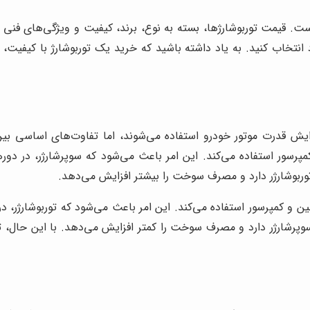
است. قیمت توربوشارژها، بسته به نوع، برند، کیفیت و ویژگی‌های فنی
انتخاب کنید. به یاد داشته باشید که خرید یک توربوشارژ با کیفیت، س
یش قدرت موتور خودرو استفاده می‌شوند، اما تفاوت‌های اساسی بین آن
پرسور استفاده می‌کند. این امر باعث می‌شود که سوپرشارژر، در دور
 توربوشارژر دارد و مصرف سوخت را بیشتر افزایش می‌دهد.
بین و کمپرسور استفاده می‌کند. این امر باعث می‌شود که توربوشارژر، د