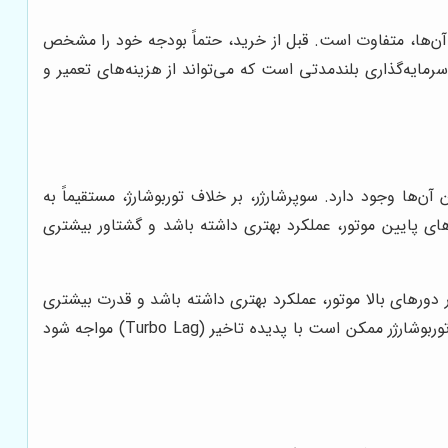
 آن‌ها، متفاوت است. قبل از خرید، حتماً بودجه خود را مشخص
رمایه‌گذاری بلندمدتی است که می‌تواند از هزینه‌های تعمیر و
‌ها وجود دارد. سوپرشارژر، بر خلاف توربوشارژ، مستقیماً به
های پایین موتور، عملکرد بهتری داشته باشد و گشتاور بیشتری
ر دورهای بالا موتور، عملکرد بهتری داشته باشد و قدرت بیشتری
تولید کند. همچنین، توربوشارژر معمولاً بازده بیشتری نسبت به سوپرشارژر دارد و مصرف سوخت را کمتر افزایش می‌دهد. با این حال، توربوشارژر ممکن است با پدیده تاخیر (Turbo Lag) مواجه شود