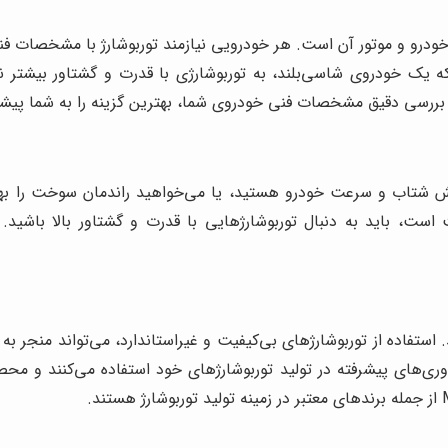
نوع خودرو و موتور آن است. هر خودرویی نیازمند توربوشارژ با مشخص
 که یک خودروی شاسی‌بلند، به توربوشارژی با قدرت و گشتاور بیشتر نی
بررسی دقیق مشخصات فنی خودروی شما، بهترین گزینه را به شما پیشنه
ش شتاب و سرعت خودرو هستید، یا می‌خواهید راندمان سوخت را بهبو
، باید به دنبال توربوشارژهایی با قدرت و گشتاور بالا باشید. 
د. استفاده از توربوشارژهای بی‌کیفیت و غیراستاندارد، می‌تواند منج
فناوری‌های پیشرفته در تولید توربوشارژهای خود استفاده می‌کنند و م