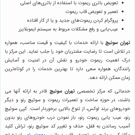
تعویض باتری ریموت با استفاده از باتری‌های اصلی
تعمیر و تعویض قاب ریموت
پروگرام کردن ریموت‌های جدید و یا از کار افتاده
عیب‌یابی و رفع مشکلات مربوط به سیستم ایموبلایزر
تهران سوئیچ
با ارائه خدمات با کیفیت و قیمت مناسب، همواره
در تلاش است تا رضایت مشتریان خود را جلب نماید. این مرکز با
درک اهمیت ریموت خودرو و نقش آن در امنیت و آسایش
رانندگان، همواره سعی دارد تا بهترین خدمات را در کوتاه‌ترین
زمان ممکن ارائه دهد.
خدماتی که مرکز تخصصی
تهران سوئیچ
قادر به ارائه آنها می
باشند، در حوزه ساخت و تعمیرات ریموت و سوئیچ رنو و دیگر
خودروهای برند لوکس، از تنوع بالایی برخوردار است. کپی سوئیچ
رنو، عیب یابی ریموت رنو، باز نمودن درب خودروهای رنو بدون
آسیب رساندن به قفل، حذف و تغییر کد سوئیچ رنو، تراش کلید
مکانیکی سوئیچ رنو، تعویض قاب و باتری
ریموت رنو
، استخراج