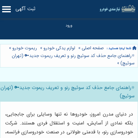
ثبت آگهی
صفحه اصلی
»
لوازم یدکی خودرو
»
ریموت خودرو
»
⭐️راهنمای جامع حذف کد سوئیچ رنو و تعریف ریموت جدید🔑 (تهران
سوئیچ)
»
⭐️راهنمای جامع حذف کد سوئیچ رنو و تعریف ریموت جدید🔑 (تهران
سوئیچ)
در دنیای مدرن امروز، خودروها نه تنها وسایلی برای جابجایی،
بلکه نمادی از آسایش، امنیت و استقلال فردی هستند. شرکت
خودروسازی رنو، با قدمتی طولانی در صنعت خودروسازی فرانسه،