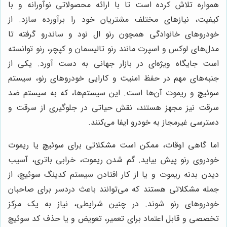
همواره تلاش کرده است تا با ارائه محصولاتی نوآورانه و با
کیفیت، نیازهای مختلف مشتریان خود را برآورده سازد. از
خودروهای خانوادگی همچون رنو ال نود و ساندرو گرفته تا
مدل‌های لوکس و اسپرت مانند رنو تالیسمان و کپچر، رنو توانسته
است جایگاه ویژه‌ای در بازار جهانی به دست آورد. یکی از
جنبه‌های مهم در حفظ امنیت و کارایی خودروهای رنو، سیستم
سوئیچ و ریموت آن‌ها است. این سیستم‌ها، که به سیستم ضد
سرقت نیز مجهز هستند، نقش حیاتی در جلوگیری از سرقت و
دسترسی غیرمجاز به خودرو ایفا می‌کنند.
اما گاهی اوقات، ممکن است مشکلاتی برای سوئیچ یا ریموت
خودروی رنو پیش بیاید. گم شدن ریموت، خرابی باتری، آسیب
دیدن بدنه ریموت و یا از کار افتادن سیستم کدینگ سوئیچ، از
جمله مشکلاتی هستند که می‌توانند باعث دردسر برای صاحبان
خودروهای رنو شوند. در چنین شرایطی، نیاز به یک مرکز
تخصصی و قابل اعتماد برای تعمیر، تعویض و یا حذف کد سوئیچ