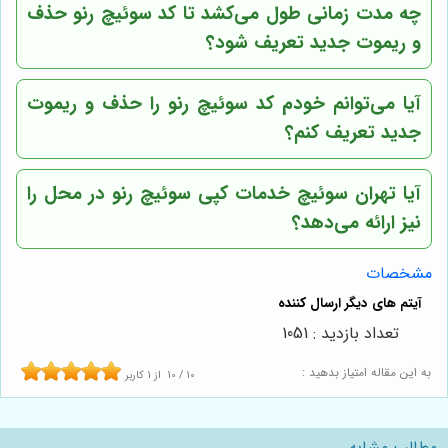
چه مدت زمانی طول می‌کشد تا کد سوئیچ رنو حذف
و ریموت جدید تعریف شود؟
آیا می‌توانم خودم کد سوئیچ رنو را حذف و ریموت
جدید تعریف کنم؟
آیا
تهران سوئیچ
خدمات کپی سوئیچ رنو در محل را
نیز ارائه می‌دهد؟
مشخصات
تعداد بازدید : 1051
به این مقاله امتیاز بدهید :
10
/
10
از
1
کاربر
مطالب مشابه