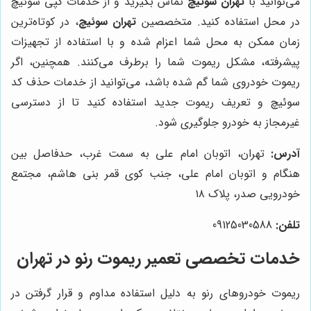
می‌توانید با
تهران سوئیچ
تماس بگیرید و از خدمات کپی سوئیچ
در محل استفاده کنید. متخصصین
تهران سوئیچ
، در کوتاه‌ترین
زمان ممکن به محل شما اعزام شده و با استفاده از تجهیزات
پیشرفته، مشکل ریموت شما را برطرف می‌کنند. همچنین، اگر
ریموت خودروی شما گم شده باشد، می‌توانید از خدمات حذف کد
سوئیچ و تعریف ریموت جدید استفاده کنید تا از دسترسی
غیرمجاز به خودرو جلوگیری شود.
آدرس:
تهران، اتوبان امام علی به سمت غرب، حدفاصل بین
هنگام و اتوبان امام علی، جنب کوی قمر بنی هاشم، مجتمع
خودرویی صدر، پلاک ۱۸
تلفن:
09125030588
خدمات تخصصی تعمیر ریموت رنو در تهران
ریموت خودروهای رنو به دلیل استفاده مداوم و قرار گرفتن در