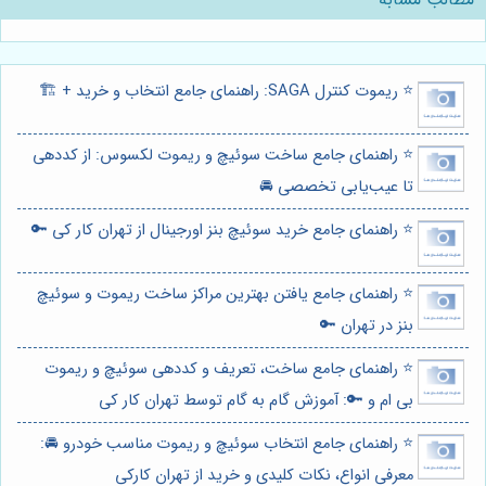
⭐️ ریموت کنترل SAGA: راهنمای جامع انتخاب و خرید + 🏗️
⭐️ راهنمای جامع ساخت سوئیچ و ریموت لکسوس: از کددهی
تا عیب‌یابی تخصصی 🚘
⭐️ راهنمای جامع خرید سوئیچ بنز اورجینال از تهران کار کی 🔑
⭐️ راهنمای جامع یافتن بهترین مراکز ساخت ریموت و سوئیچ
بنز در تهران 🔑
⭐️ راهنمای جامع ساخت، تعریف و کددهی سوئیچ و ریموت
بی ام و 🔑: آموزش گام به گام توسط تهران کار کی
⭐️ راهنمای جامع انتخاب سوئیچ و ریموت مناسب خودرو 🚘:
معرفی انواع، نکات کلیدی و خرید از تهران کارکی