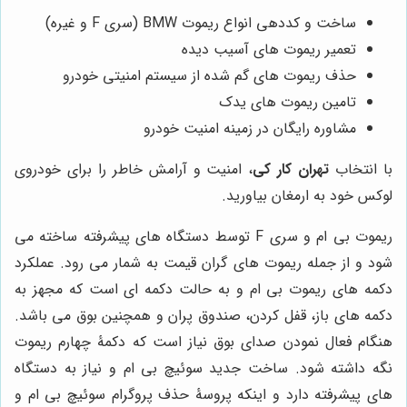
ساخت و کددهی انواع ریموت BMW (سری F و غیره)
تعمیر ریموت های آسیب دیده
حذف ریموت های گم شده از سیستم امنیتی خودرو
تامین ریموت های یدک
مشاوره رایگان در زمینه امنیت خودرو
با انتخاب
تهران کار کی
، امنیت و آرامش خاطر را برای خودروی
لوکس خود به ارمغان بیاورید.
ریموت بی ام و سری
F
توسط دستگاه های پیشرفته ساخته می
شود و از جمله ریموت های گران قیمت به شمار می رود. عملکرد
دکمه های ریموت بی ام و به حالت دکمه ای است که مجهز به
دکمه های باز، قفل کردن، صندوق پران و همچنین بوق می باشد.
هنگام فعال نمودن صدای بوق نیاز است که دکمۀ چهارم ریموت
نگه داشته شود. ساخت جدید سوئیچ بی ام و نیاز به دستگاه
های پیشرفته دارد و اینکه پروسۀ حذف پروگرام سوئیچ بی ام و