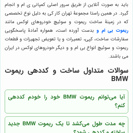
باید به صورت آنلاین از طریق سرور اصلی کمپانی ی ام و انجام
گیرد. در همین راستا مجموعۀ تهران کار کی به دلیل نوع تخصصی
که در زمینۀ ساخت ریموت و سوئیچ خودروهای لوکس مانند
ریموت بی ام و
بدست آورده است، همواره آمادۀ پاسخگویی
سفارشات ساخت، کپی، تعمیرات و یا تعویض تجهیزات و قطعات
ریموت و سوئیچ انواع بی ام و و دیگر خودروهای لوکس در ایران
می باشند.
سوالات متداول ساخت و کددهی ریموت
BMW
آیا می‌توانم ریموت BMW خود را خودم کددهی
کنم؟
چه مدت طول می‌کشد تا یک ریموت BMW جدید
ساخته و کددهی شود؟