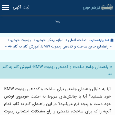
ثبت آگهی
صفحه اصلی
»
لوازم یدکی خودرو
»
ریموت خودرو
»
⭐️ راهنمای جامع ساخت و کددهی ریموت BMW: آموزش گام به گام 🚗
»
⭐️ راهنمای جامع ساخت و کددهی ریموت BMW: آموزش گام به گام
🚗
آیا به دنبال راهنمای جامعی برای ساخت و کددهی ریموت BMW
خود هستید؟ آیا با چالش‌های مربوط به امنیت خودروی لوکس
خود دست و پنجه نرم می‌کنید؟ در این راهنمای گام به گام، تمام
آنچه را که برای ساخت، کددهی و رفع مشکلات احتمالی ریموت