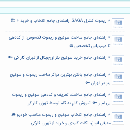
⭐️ ریموت کنترل SAGA: راهنمای جامع انتخاب و خرید + 🏗️
⭐️ راهنمای جامع ساخت سوئیچ و ریموت لکسوس: از کددهی
تا عیب‌یابی تخصصی 🚘
⭐️ راهنمای جامع خرید سوئیچ بنز اورجینال از تهران کار کی 🔑
⭐️ راهنمای جامع یافتن بهترین مراکز ساخت ریموت و سوئیچ
بنز در تهران 🔑
⭐️ راهنمای جامع ساخت، تعریف و کددهی سوئیچ و ریموت
بی ام و 🔑: آموزش گام به گام توسط تهران کار کی
⭐️ راهنمای جامع انتخاب سوئیچ و ریموت مناسب خودرو 🚘:
معرفی انواع، نکات کلیدی و خرید از تهران کارکی