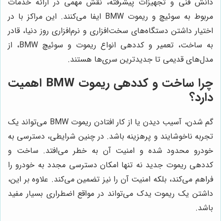
دانش فنی و تجهیزات پیشرفته، نقش مهمی در ارائه خدمات
مربوط به سوئیچ و ریموت BMW ایفا می‌کنند. این مراکز با در
اختیار داشتن دستگاه‌های سخت‌افزاری و نرم‌افزاری روز دنیا، قادر
به ساخت، تعمیر و کددهی انواع ریموت و سوئیچ BMW، از
مدل‌های قدیمی تا جدیدترین سری‌ها هستند.
چرا ساخت و کددهی ریموت BMW اهمیت
دارد؟
گم شدن، آسیب دیدن یا از کار افتادن ریموت BMW می‌تواند یک
تجربه ناخوشایند و پرهزینه باشد. در چنین شرایطی، دسترسی به
خودرو محدود شده و امنیت آن به خطر می‌افتد. ساخت و
کددهی ریموت جدید نه تنها امکان دسترسی مجدد به خودرو را
فراهم می‌کند، بلکه امنیت آن را نیز تضمین می‌کند. علاوه بر این،
داشتن یک ریموت یدک می‌تواند در مواقع اضطراری بسیار مفید
باشد.