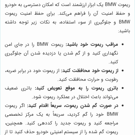
ریموت BMW یک ابزار ارزشمند است که امکان دسترسی به خودرو
و حفظ امنیت آن را فراهم می‌کند. برای حفظ امنیت ریموت
BMW و جلوگیری از سوء استفاده، به نکات زیر توجه داشته
باشید:
مراقب ریموت خود باشید:
ریموت BMW را در جای امن
نگهداری کنید و از گم شدن یا دزدیده شدن آن جلوگیری
کنید.
از ریموت خود محافظت کنید:
از ریموت خود در برابر ضربه،
رطوبت و حرارت محافظت کنید.
باتری ریموت را به موقع تعویض کنید:
باتری ضعیف
می‌تواند باعث اختلال در عملکرد ریموت شود.
در صورت گم شدن ریموت، سریعاً اقدام کنید:
اگر ریموت
BMW خود را گم کردید، سریعاً به یک مرکز تخصصی
مراجعه کنید و ریموت جدید را کددهی کنید. همچنین،
ریموت گم شده را از سیستم امنیتی خودرو حذف کنید تا از