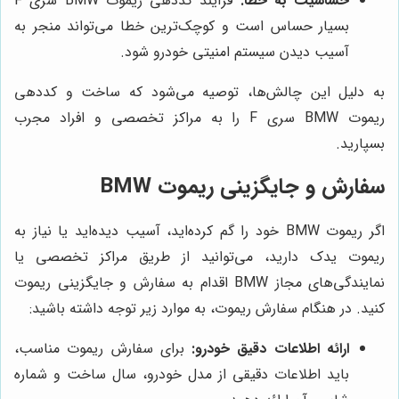
حساسیت به خطا:
فرآیند کددهی ریموت BMW سری F
بسیار حساس است و کوچک‌ترین خطا می‌تواند منجر به
آسیب دیدن سیستم امنیتی خودرو شود.
به دلیل این چالش‌ها، توصیه می‌شود که ساخت و کددهی
ریموت BMW سری F را به مراکز تخصصی و افراد مجرب
بسپارید.
سفارش و جایگزینی ریموت BMW
اگر ریموت BMW خود را گم کرده‌اید، آسیب دیده‌اید یا نیاز به
ریموت یدک دارید، می‌توانید از طریق مراکز تخصصی یا
نمایندگی‌های مجاز BMW اقدام به سفارش و جایگزینی ریموت
کنید. در هنگام سفارش ریموت، به موارد زیر توجه داشته باشید:
ارائه اطلاعات دقیق خودرو:
برای سفارش ریموت مناسب،
باید اطلاعات دقیقی از مدل خودرو، سال ساخت و شماره