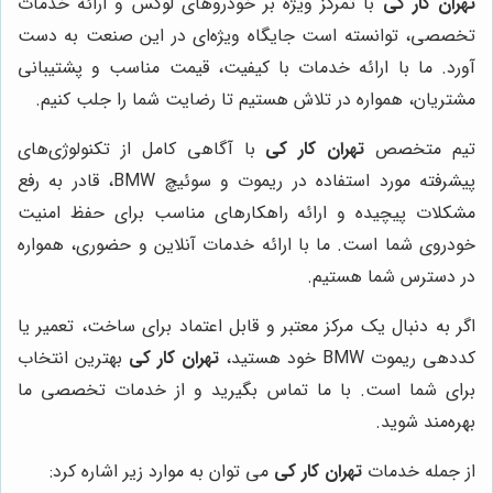
تهران کار کی
با تمرکز ویژه بر خودروهای لوکس و ارائه خدمات
تخصصی، توانسته است جایگاه ویژه‌ای در این صنعت به دست
آورد. ما با ارائه خدمات با کیفیت، قیمت مناسب و پشتیبانی
مشتریان، همواره در تلاش هستیم تا رضایت شما را جلب کنیم.
تیم متخصص
تهران کار کی
با آگاهی کامل از تکنولوژی‌های
پیشرفته مورد استفاده در ریموت و سوئیچ BMW، قادر به رفع
مشکلات پیچیده و ارائه راهکارهای مناسب برای حفظ امنیت
خودروی شما است. ما با ارائه خدمات آنلاین و حضوری، همواره
در دسترس شما هستیم.
اگر به دنبال یک مرکز معتبر و قابل اعتماد برای ساخت، تعمیر یا
کددهی ریموت BMW خود هستید،
تهران کار کی
بهترین انتخاب
برای شما است. با ما تماس بگیرید و از خدمات تخصصی ما
بهره‌مند شوید.
از جمله خدمات
تهران کار کی
می توان به موارد زیر اشاره کرد: