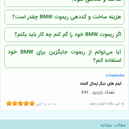
هزینه ساخت و کددهی ریموت BMW چقدر است؟
اگر ریموت BMW خود را گم کنم چه کار باید بکنم؟
آیا می‌توانم از ریموت جایگزین برای BMW خود
استفاده کنم؟
مشخصات
تعداد بازدید : 882
به این مقاله امتیاز بدهید :
10
/
10
از
1
کاربر
مطالب مشابه