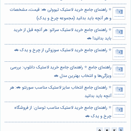
⭐️ راهنمای جامع خرید لاستیک تیوولی 🚗: قیمت، مشخصات
و هر آنچه باید بدانید (مجموعه چرخ و یدک)
⭐️ راهنمای جامع خرید لاستیک سراتو: هر آنچه قبل از خرید
باید بدانید! 🚗
⭐️ راهنمای جامع خرید لاستیک سوزوکی از چرخ و یدک 🚗
راهنمای جامع ⭐️ راهنمای جامع خرید لاستیک دانلوپ: بررسی
ویژگی‌ها و انتخاب بهترین مدل 🚗
⭐️ راهنمای جامع انتخاب سایز لاستیک مناسب سورنتو 🚗: هر
آنچه باید بدانید
⭐️ راهنمای جامع خرید لاستیک مناسب توسان: از فروشگاه
چرخ و یدک 🚗