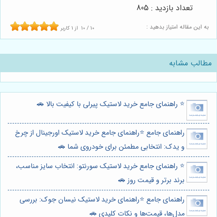
تعداد بازدید : 805
به این مقاله امتیاز بدهید :
10
/
10
از
1
کاربر
مطالب مشابه
⭐️ راهنمای جامع خرید لاستیک پیرلی با کیفیت بالا 🚗
راهنمای جامع ⭐️راهنمای جامع خرید لاستیک اورجینال از چرخ
و یدک: انتخابی مطمئن برای خودروی شما 🚗
⭐️ راهنمای جامع خرید لاستیک سورنتو: انتخاب سایز مناسب،
برند برتر و قیمت روز 🚗
راهنمای جامع ⭐️راهنمای خرید لاستیک نیسان جوک: بررسی
مدل‌ها، قیمت‌ها و نکات کلیدی 🚗