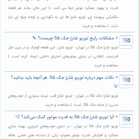
قدرت و بهبود عملکرد موتور ایفا می کنند. با این حال، مانند هر قطعه
مکانیکی پیچیده ای، توربو شارژ ها نیز به نگهداری و توجه ویژه ای نیاز
دارند. | مشاهده و خرید
⭐️ مشکلات رایج توربو شارژ جک S5 چیست؟ 🔧
توربو شارژ جک S5 در تهران - توربو شارژ ، این قطعه کوچک و در عین حال
قدرتمند، انقلابی در دنیای موتورهای احتراق داخلی ایجاد کرده است. |
مشاهده و خرید
⭐️ نکات مهم درباره توربو شارژ جک S5: هر آنچه باید بدانید؟
💡
توربو شارژ جک S5 در تهران - توربو شارژ قلب تپنده بسیاری از خودروهای
مدرن، از جمله جک S5، است. | مشاهده و خرید
⭐️ آیا توربو شارژ جک S5 به قدرت موتور کمک می‌کند؟ 💨
توربو شارژ جک S5 در تهران - در دنیای خودروهای امروزی، بهینه سازی
عملکرد و افزایش قدرت موتور همواره یکی از دغدغه های اصلی علاقه