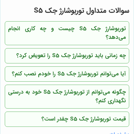
سوالات متداول توربوشارژ جک S5
توربوشارژ جک S5 چیست و چه کاری انجام
می‌دهد؟
چه زمانی باید توربوشارژ جک S5 را تعویض کرد؟
آیا می‌توانم توربوشارژ جک S5 را خودم نصب کنم؟
چگونه می‌توانم از توربوشارژ جک S5 خود به درستی
نگهداری کنم؟
قیمت توربوشارژ جک S5 چقدر است؟