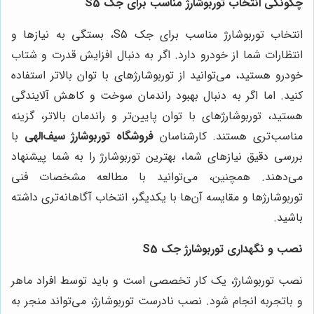
چگونگی انتخاب توربوشارژ مناسب برای جک S5
انتخاب توربوشارژ مناسب برای جک S5، بستگی به نیازها و
انتظارات شما از خودرو دارد. اگر به دنبال افزایش قدرت و شتاب
خودرو هستید، می‌توانید از توربوشارژهای با توان بالاتر استفاده
کنید. اما اگر به دنبال بهبود راندمان سوخت و کاهش آلایندگی
هستید، توربوشارژهای با توان پایین‌تر و راندمان بالاتر، گزینه
مناسب‌تری هستند. کارشناسان
فروشگاه توربوشارژ سیف‌الهی
با
بررسی دقیق نیازهای شما، بهترین توربوشارژ را به شما پیشنهاد
می‌دهند. همچنین، می‌توانید با مطالعه مشخصات فنی
توربوشارژها و مقایسه آن‌ها با یکدیگر، انتخاب آگاهانه‌تری داشته
باشید.
نصب و نگهداری توربوشارژ جک S5
نصب توربوشارژ، یک کار تخصصی است و باید توسط افراد ماهر
و باتجربه انجام شود. نصب نادرست توربوشارژ، می‌تواند منجر به