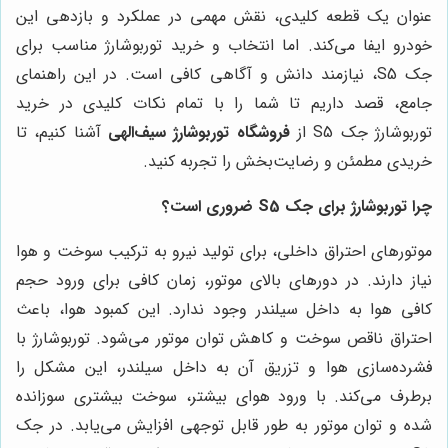
عنوان یک قطعه کلیدی، نقش مهمی در عملکرد و بازدهی این
خودرو ایفا می‌کند. اما انتخاب و خرید توربوشارژ مناسب برای
جک S5، نیازمند دانش و آگاهی کافی است. در این راهنمای
جامع، قصد داریم تا شما را با تمام نکات کلیدی در خرید
توربوشارژ جک S5 از
فروشگاه توربوشارژ سیف‌الهی
آشنا کنیم، تا
خریدی مطمئن و رضایت‌بخش را تجربه کنید.
چرا توربوشارژ برای جک S5 ضروری است؟
موتورهای احتراق داخلی، برای تولید نیرو به ترکیب سوخت و هوا
نیاز دارند. در دورهای بالای موتور، زمان کافی برای ورود حجم
کافی هوا به داخل سیلندر وجود ندارد. این کمبود هوا، باعث
احتراق ناقص سوخت و کاهش توان موتور می‌شود. توربوشارژ با
فشرده‌سازی هوا و تزریق آن به داخل سیلندر، این مشکل را
برطرف می‌کند. با ورود هوای بیشتر، سوخت بیشتری سوزانده
شده و توان موتور به طور قابل توجهی افزایش می‌یابد. در جک