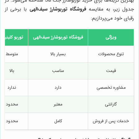
بهترین گزینه‌ها برای خرید توربوشارژ جک S5 شناخته می‌شود. در
جدول زیر، به مقایسه
فروشگاه توربوشارژ سیف‌الهی
با برخی از
رقبای خود می‌پردازیم:
ویژگی
فروشگاه توربوشارژ سیف‌الهی
توربو کلینیک
تنوع محصولات
بسیار بالا
متوسط
قیمت
مناسب
بالا
مشاوره تخصصی
دارد
ندارد
گارانتی
معتبر
محدود
خدمات پس از فروش
کامل
محدود