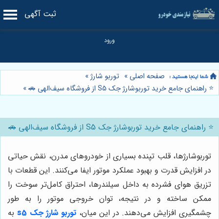
ثبت آگهی
صفحه اصلی
»
توربو شارژ
»
⭐️ راهنمای جامع خرید توربوشارژ جک S5 از فروشگاه سیف‌الهی 🚗
»
⭐️ راهنمای جامع خرید توربوشارژ جک S5 از فروشگاه سیف‌الهی 🚗
توربوشارژها، قلب تپنده بسیاری از خودروهای مدرن، نقش حیاتی
در افزایش قدرت و بهبود عملکرد موتور ایفا می‌کنند. این قطعات با
تزریق هوای فشرده به داخل سیلندرها، احتراق کامل‌تر سوخت را
ممکن ساخته و در نتیجه، توان خروجی موتور را به طور
چشمگیری افزایش می‌دهند. در این میان،
توربو شارژ جک s5
به