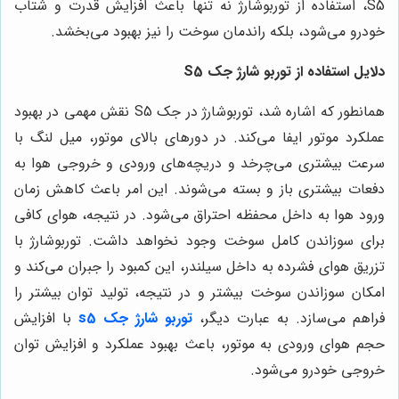
S5، استفاده از توربوشارژ نه تنها باعث افزایش قدرت و شتاب
خودرو می‌شود، بلکه راندمان سوخت را نیز بهبود می‌بخشد.
دلایل استفاده از توربو شارژ جک S5
همانطور که اشاره شد، توربوشارژ در جک S5 نقش مهمی در بهبود
عملکرد موتور ایفا می‌کند. در دورهای بالای موتور، میل لنگ با
سرعت بیشتری می‌چرخد و دریچه‌های ورودی و خروجی هوا به
دفعات بیشتری باز و بسته می‌شوند. این امر باعث کاهش زمان
ورود هوا به داخل محفظه احتراق می‌شود. در نتیجه، هوای کافی
برای سوزاندن کامل سوخت وجود نخواهد داشت. توربوشارژ با
تزریق هوای فشرده به داخل سیلندر، این کمبود را جبران می‌کند و
امکان سوزاندن سوخت بیشتر و در نتیجه، تولید توان بیشتر را
فراهم می‌سازد. به عبارت دیگر،
توربو شارژ جک s5
با افزایش
حجم هوای ورودی به موتور، باعث بهبود عملکرد و افزایش توان
خروجی خودرو می‌شود.