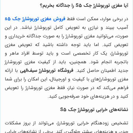
آیا مغزی توربوشارژ جک S5 را جداگانه بخریم؟
در برخی موارد، ممکن است فقط
فروش مغزی توربوشارژ جک s5
آسیب ببیند و نیازی به تعویض کامل توربوشارژ نباشد. در این
صورت، می‌توانید مغزی توربوشارژ را به صورت جداگانه خریداری و
تعویض کنید. اما باید توجه داشته باشید که تعویض مغزی
توربوشارژ، یک کار تخصصی است و باید توسط افراد ماهر و
باتجربه انجام شود. همچنین، باید از کیفیت مغزی توربوشارژ
جدید اطمینان حاصل کنید.
فروشگاه توربوشارژ سیف‌الهی
با ارائه
مغزی توربوشارژهای با کیفیت و اورجینال، این امکان را برای شما
فراهم می‌کند که در صورت نیاز، فقط مغزی توربوشارژ را تعویض
کنید و در هزینه‌های خود صرفه‌جویی کنید.
نشانه‌های خرابی توربوشارژ جک S5
تشخیص زودهنگام خرابی توربوشارژ، می‌تواند از بروز مشکلات
جدی و هزینه‌های بیشتر جلوگیری کند. برخی از نشانه‌های خرابی