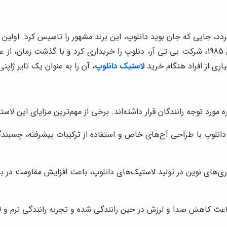
 در شهر هاناو آلمان بازمی‌گردد، جایی که جان بوید دانلوپ، این برند مشهور را تاسیس
و به سرعت توانستند جایگاه خود را در بازار تثبیت کنند. در سال 1985، شرکت بی تی آر، دنلوپ را خ
اری از افراد هنگام خرید
لاستیک دانلوپ
، آن را به عنوان یک تایر ژاپن
رد توجه رانندگان قرار داشته‌اند. برخی از مهم‌ترین مزایای این لاستیک
نلوپ با طراحی آج‌های خاص و استفاده از ترکیبات پیشرفته، چسبندگی و
اوری‌های نوین در تولید لاستیک‌های دانلوپ، باعث افزایش مقاومت در ب
عث کاهش صدا و لرزش در حین رانندگی شده و تجربه رانندگی نرم و لذ