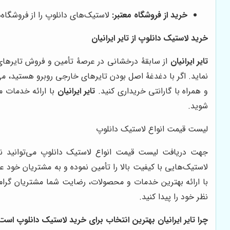
خرید از فروشگاه معتبر:
لاستیک‌های دانلوپ را از فروشگاه‌
خرید لاستیک دانلوپ از
تایر ایرانیان
تایر ایرانیان
از سابقۀ درخشانی در عرصۀ تأمین و فروش تایرهای 
نماید. اگر با دغدغۀ اصل بودن تایرهای خارجی روبرو هستید، می
و همراه با گارانتی خریداری کنید.
تایر ایرانیان
با ارائه خدمات م
شوید.
لیست قیمت انواع لاستیک دانلوپ
جهت دریافت لیست قیمت انواع لاستیک دانلوپ می‌توانید ن
لاستیک‌هایی با کیفیت بالا را تأمین نموده و به مشتریان خو
با ارائه بهترین خدمات و محصولات، رضایت شما مشتریان گرام
نظر خود را پیدا کنید.
چرا
تایر ایرانیان
بهترین انتخاب برای خرید لاستیک دانلوپ است