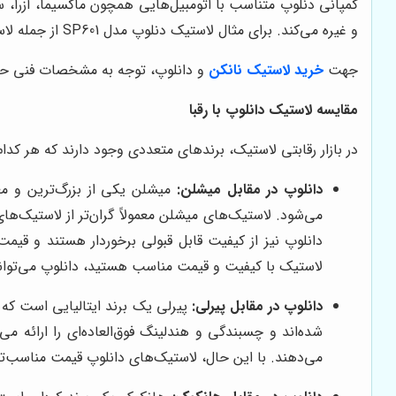
کمپانی دنلوپ متناسب با اتومبیل‌هایی همچون ماکسیما، آزرا، سا
و غیره می‌کند. برای مثال لاستیک دنلوپ مدل SP601 از جمله لاستیک‌های تمام فصل محسوب می‌شود و گزینۀ مناسبی برای استفاده از آن برای خودروی پژو 206 می‌باشد.
جهت
خرید لاستیک نانکن
و
دانلوپ، توجه به مشخصات فنی حک شد
مقایسه لاستیک دانلوپ با رقبا
در بازار رقابتی لاستیک، برندهای متعددی وجود دارند که هر کدام
دانلوپ در مقابل میشلن:
میشلن یکی از بزرگ‌ترین و مع
می‌شود. لاستیک‌های میشلن معمولاً گران‌تر از لاستیک‌های
دانلوپ نیز از کیفیت قابل قبولی برخوردار هستند و قیم
لاستیک با کیفیت و قیمت مناسب هستید، دانلوپ می‌توان
دانلوپ در مقابل پیرلی:
پیرلی یک برند ایتالیایی است که 
شده‌اند و چسبندگی و هندلینگ فوق‌العاده‌ای را ارائه می
می‌دهند. با این حال، لاستیک‌های دانلوپ قیمت مناسب‌تری