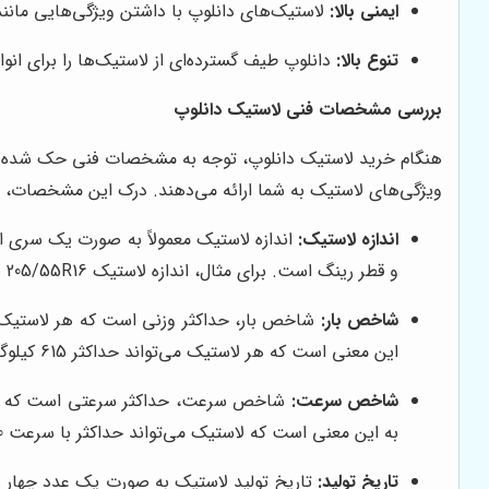
ایمنی بالا:
لاستیک‌های دانلوپ با داشتن ویژگی‌هایی مانند 
تنوع بالا:
دانلوپ طیف گسترده‌ای از لاستیک‌ها را برای انو
بررسی مشخصات فنی لاستیک دانلوپ
هنگام خرید لاستیک دانلوپ، توجه به مشخصات فنی حک شده بر 
ویژگی‌های لاستیک به شما ارائه می‌دهند. درک این مشخصات، به 
اندازه لاستیک:
اندازه لاستیک معمولاً به صورت یک سری اع
و قطر رینگ است. برای مثال، اندازه لاستیک 205/55R16 به این معنی است که پهنای لاستیک 205 میلی‌متر، نسبت منظر 55 و قطر رینگ 16 اینچ است.
شاخص بار:
این معنی است که هر لاستیک می‌تواند حداکثر 615 کیلوگرم وزن را تحمل کند.
شاخص سرعت:
به این معنی است که لاستیک می‌تواند حداکثر با سرعت 240 کیلومتر در ساعت حرکت کند.
تاریخ تولید:
تاریخ تولید لاستیک به صورت یک عدد چهار رق