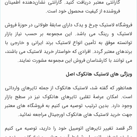
گارانتی معتبر دریافت کنید. گارانتی نشان‌دهنده اطمینان
فروشنده از کیفیت محصول خود است.
فروشگاه لاستیک چرخ و یدک دارای سابقۀ طولانی در حوزۀ فروش
لاستیک و رینگ می باشد. این مجموعه بر حسب نیاز بازار
توانسته موفق به تأمین انواع لاستیک برند ایرانی و خارجی با
برندهای معتبر گردد. افرادی که خواستار خرید لاستیک می باشند،
می توانند با کارشناسان فروش این مجموعه مشورت نمایند.
ویژگی های لاستیک هانکوک اصل
همانطور که گفته شد، لاستیک هانکوک از جمله تایرهای وارداتی
است. امکان عرضۀ تقلبی تایرهای هانکوک نیز در سطج بازار
وجود دارد. بدین ترتیب توصیه می کنیم به فروشگاه های معتبر
جهت خرید لاستیک های هانکوک اورجینال مراجعه نمائید.
اگر قصد تغییر تایرهای اتومبیل خود را دارید، توصیه می کنیم