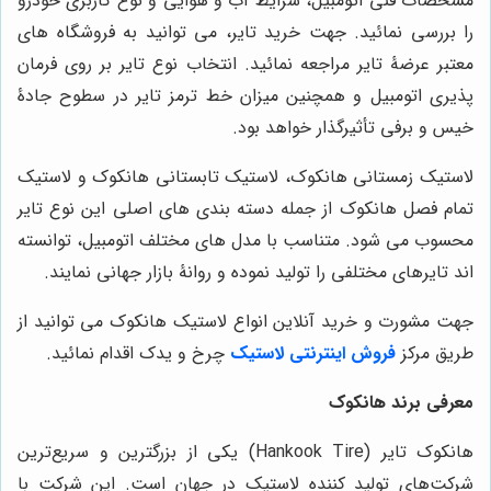
مشخصات فنی اتومبیل، شرایط آب و هوایی و نوع کاربری خودرو
را بررسی نمائید. جهت خرید تایر، می توانید به فروشگاه های
معتبر عرضۀ تایر مراجعه نمائید. انتخاب نوع تایر بر روی فرمان
پذیری اتومبیل و همچنین میزان خط ترمز تایر در سطوح جادۀ
خیس و برفی تأثیرگذار خواهد بود.
لاستیک زمستانی هانکوک، لاستیک تابستانی هانکوک و لاستیک
تمام فصل هانکوک از جمله دسته بندی های اصلی این نوع تایر
محسوب می شود. متناسب با مدل های مختلف اتومبیل، توانسته
اند تایرهای مختلفی را تولید نموده و روانۀ بازار جهانی نمایند.
جهت مشورت و خرید آنلاین انواع لاستیک هانکوک می توانید از
طریق مرکز
فروش اینترنتی لاستیک
چرخ و یدک اقدام نمائید.
معرفی برند هانکوک
هانکوک تایر (Hankook Tire) یکی از بزرگترین و سریع‌ترین
شرکت‌های تولید کننده لاستیک در جهان است. این شرکت با