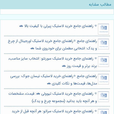
مطالب مشابه
⭐️ راهنمای جامع خرید لاستیک پیرلی با کیفیت بالا 🚗
راهنمای جامع ⭐️راهنمای جامع خرید لاستیک اورجینال از چرخ
و یدک: انتخابی مطمئن برای خودروی شما 🚗
⭐️ راهنمای جامع خرید لاستیک سورنتو: انتخاب سایز مناسب،
برند برتر و قیمت روز 🚗
راهنمای جامع ⭐️راهنمای خرید لاستیک نیسان جوک: بررسی
مدل‌ها، قیمت‌ها و نکات کلیدی 🚗
⭐️ راهنمای جامع خرید لاستیک تیوولی 🚗: قیمت، مشخصات
و هر آنچه باید بدانید (مجموعه چرخ و یدک)
⭐️ راهنمای جامع خرید لاستیک سراتو: هر آنچه قبل از خرید