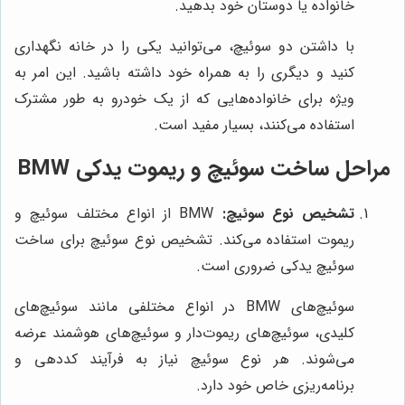
خانواده یا دوستان خود بدهید.
با داشتن دو سوئیچ، می‌توانید یکی را در خانه نگهداری
کنید و دیگری را به همراه خود داشته باشید. این امر به
ویژه برای خانواده‌هایی که از یک خودرو به طور مشترک
استفاده می‌کنند، بسیار مفید است.
مراحل ساخت سوئیچ و ریموت یدکی BMW
تشخیص نوع سوئیچ:
BMW از انواع مختلف سوئیچ و
ریموت استفاده می‌کند. تشخیص نوع سوئیچ برای ساخت
سوئیچ یدکی ضروری است.
سوئیچ‌های BMW در انواع مختلفی مانند سوئیچ‌های
کلیدی، سوئیچ‌های ریموت‌دار و سوئیچ‌های هوشمند عرضه
می‌شوند. هر نوع سوئیچ نیاز به فرآیند کددهی و
برنامه‌ریزی خاص خود دارد.