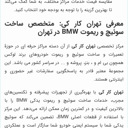
مقایسه قیمت خدمات مراکز مختلف، به شما کمک می‌کند
تا بهترین گزینه را با توجه به بودجه خود انتخاب کنید.
معرفی
تهران کار کی
: متخصص ساخت
سوئیچ و ریموت BMW در تهران
مرکز تخصصی
تهران کار کی
از آن دسته مراکز حرفه ای در حوزۀ
تعمیرات و ساخت سوئیچ و ریموت خودروهای برند لوکس
همچون بی ام و ، بنز، پروشه و ... در سراسر کشور می باشد. این
مجموعۀ معتبر قادر به پاسخگویی سفارشات غیر حضوری و
اینترنتی هستند.
تهران کار کی
با بهره‌گیری از تجهیزات پیشرفته و تکنسین‌های
مجرب، خدمات ساخت سوئیچ و ریموت یدکی BMW را با
بالاترین کیفیت و در کمترین زمان ممکن ارائه می‌دهد. این مرکز
با استفاده از قطعات اصلی BMW، تضمین می‌کند که سوئیچ
یدکی شما با سیستم ایمنی خودرو شما سازگار است و عملکردی