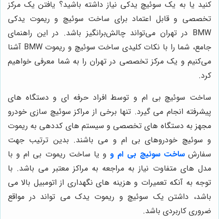
کنید یا به یک سوئیچ یدکی نیاز داشته باشید؟ یافتن یک مرکز
تخصصی و قابل اعتماد برای ساخت سوئیچ و ریموت یدکی
BMW در تهران می‌تواند چالش‌برانگیز باشد. در این راهنمای
جامع، شما را با نکات کلیدی ساخت سوئیچ و ریموت BMW آشنا
می‌کنیم و یک مرکز تخصصی در تهران را به شما معرفی خواهیم
کرد.
ساخت سوئیچ بی ام و توسط افراد حرفه ای و دستگاه های
پیشرفته انجام می گیرد. تنها برخی از مراکز سوئیچ سازی خودرو
مجهز به دستگاه های تخصصی و سیستم های کددهی به ریموت
و سوئیچ خودروهای بی ام و می باشند. بدین ترتیب جهت
سفارش
ساخت سوئیچ بی ام و
و یا ساخت ریموت بی ام و با
مدل های متفاوت نیاز به مراجعه به مراکز معتبر می باشد. با
توجه به آنکه تعمیرات و هزینه های نگهداری از اتومبیل بالا می
باشد، داشتن یک سوئیچ و ریموت یدک می تواند در مواقع
ضروری کاربردی باشد.