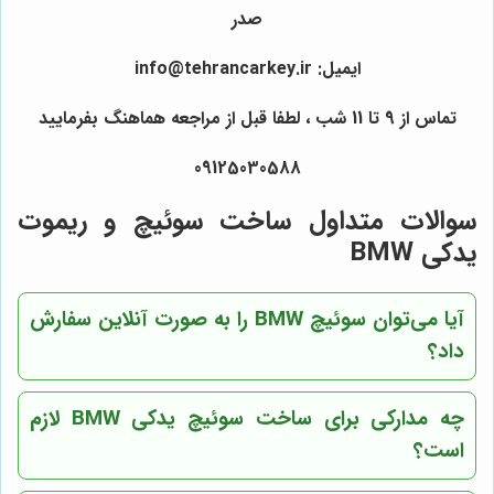
صدر
ایمیل: info@tehrancarkey.ir
تماس از 9 تا 11 شب ، لطفا قبل از مراجعه هماهنگ بفرمایید
09125030588
سوالات متداول ساخت سوئیچ و ریموت
یدکی BMW
آیا می‌توان سوئیچ BMW را به صورت آنلاین سفارش
داد؟
چه مدارکی برای ساخت سوئیچ یدکی BMW لازم
است؟