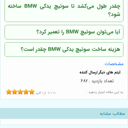
چقدر طول می‌کشد تا سوئیچ یدکی BMW ساخته
شود؟
آیا می‌توان سوئیچ BMW را تعمیر کرد؟
هزینه ساخت سوئیچ یدکی BMW چقدر است؟
مشخصات
تعداد بازدید : 682
به این مقاله امتیاز بدهید :
10
/
10
از
1
کاربر
مطالب مشابه