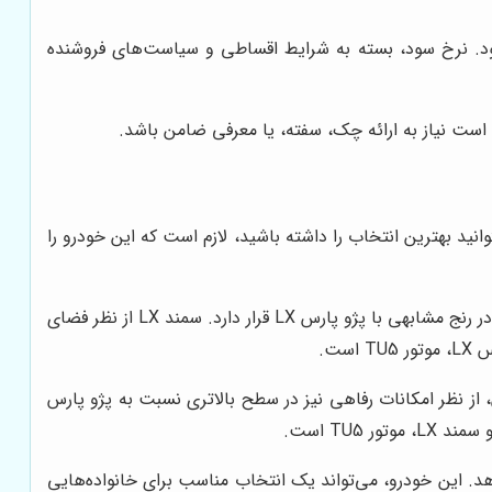
ود. نرخ سود، بسته به شرایط اقساطی و سیاست‌های فروشنده
است نیاز به ارائه چک، سفته، یا معرفی ضامن باشد.
که بتوانید بهترین انتخاب را داشته باشید، لازم است که این خودرو را
سمند LX، یکی دیگر از محصولات ایران خودرو است که در سگمنت سدان‌های خانوادگی قرار دارد. این خودرو، از نظر قیمت، در رنج مشابهی با پژو پارس LX قرار دارد. سمند LX از نظر فضای
 خودرو است که از نظر طراحی، مدرن‌تر از پژو پارس LX و سمند LX است. دنا پلاس، از نظر امکانات رفاهی نیز در سطح بالاتری نسبت به پژو پارس
قابل قبول را ارائه می‌دهد. این خودرو، می‌تواند یک انتخاب مناسب برای خانواده‌هایی