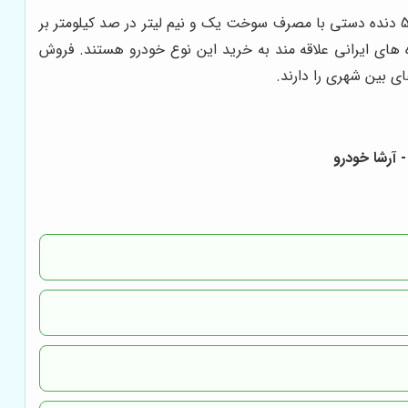
مجهز به موتور کم مصرف 16 سوپاپه توربو 5 می باشد. از دیگر مشخصات فنی این خودرو می توان به گریبکس 5 دنده دستی با مصرف سوخت یک و نیم لیتر در صد کیلومتر بر
تری صدوق عقب آن اشاره نمود و اکثر خانواده های ایرانی علاقه مند به خرید این نوع خودرو هستند. فروش
 بین شهری را دارند.