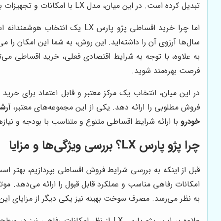
تبدیل کرده است. در این میان، مدل LX با امکانات و تجهیزات بیشتر، طرفداران خاص خود را دارد.
اما چرا خرید اقساطی پژو پارس
سال‌ها آرزوی آن را داشته‌اید. این روش، به شما این امکان را
به علاوه، با توجه به شرایط اقتصادی فعلی، خرید اقساطی می‌ت
فرصت بهره‌مند شوید.
در این میان، انتخاب یک مرکز معتبر و قابل اعتماد برای خری
فروش مطلوبی را ارائه دهد. یکی از این مجموعه‌های معتبر،
آرشا
خودرو
با ارائه شرایط اقساطی متنوع و متناسب با بودجه و نیازهای مختلف
چرا پژو پارس LX؟ بررسی ویژگی‌ها و مزایا
به نظر می‌رسد. مصرف سوخت بهینه نیز یکی دیگر از مزایای این موتور است. پژو پارس LX به طور میانگین در هر 100 کی
علاوه بر این، پژو پارس LX از نظر امکا