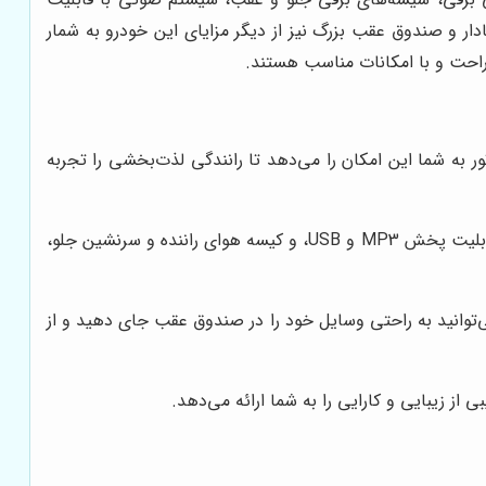
ی جادار و صندوق عقب بزرگ نیز از دیگر مزایای این خودرو به شمار
 بهینه است. این موتور به شما این امکان را می‌دهد تا رانندگی لذت‌بخشی را تجربه
سیستم تهویه مطبوع اتوماتیک، آینه‌های جانبی برقی، شیشه‌های برقی جلو و عقب، سیستم صوتی با قابلیت پخش MP3 و USB، و کیسه هوای راننده و سرنشین جلو،
می‌کند. شما می‌توانید به راحتی وسایل خود را در صندوق عقب جای دهید و از