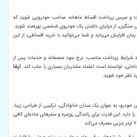
عنوان پیش‌پرداخت و سپس پرداخت اقساط ماهانه، صاحب خودرویی شوید که
مالی سنگین، از مزایای داشتن یک خودروی شخصی بهره‌مند شوید.
ان افزایش می‌یابد و شما می‌توانید با خرید اقساطی، از این
تواند شرایط پرداخت مناسب، نرخ سود منصفانه و خدمات پس از
اخلی، توانسته است اعتماد مشتریان بسیاری را جلب کند.
آرشا
ی بپردازیم، بهتر است نگاهی دقیق‌تر به ویژگی‌ها و مزایای پژو پارس LX داشته باشیم. این خودرو، به عنوان یک سدان خانوادگی، ترکیبی از طراحی زیبا،
را ارائه می‌دهد. موتور TU5 این خودرو با حجم 1.6 لیتر، توانایی تولید 105 اسب بخار قدرت را دارد. این قدرت برای رانندگی روزمره و سفرهای جاده‌ای کافی
ینه‌های جانبی برقی، شیشه‌های برقی جلو و عقب، سیستم صوتی با قابلیت