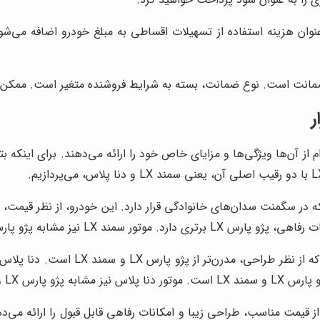
وان هزینه استفاده از تسهیلات اقساطی به مبلغ خودرو اضافه می‌ش
ه ضمانت است. نوع ضمانت، بسته به شرایط فروشنده متغیر است. ممکن 
که هر کدام از آن‌ها ویژگی‌ها و مزایای خاص خود را ارائه می‌دهند. برای این
دنا پلاس، یکی دیگر از محصولات ایران
ین مقایسه، می‌توان گفت که پژو پارس LX، ترکیبی از قیمت مناسب، طراحی زیبا و امکانات رفاهی 