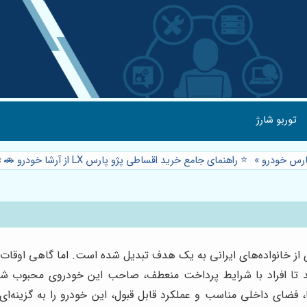
توربو شارژ
رس خودرو
»
⭐️ راهنمای جامع خرید اقساطی پژو پارس LX از آرشا خودرو 🚗
»
دروی نو، به‌ویژه پژو پارس LX، برای بسیاری از خانواده‌های ایرانی به یک هدف تبدیل شده ا
ند تا افراد با شرایط پرداخت منعطف، صاحب این خودروی محبوب شون
با، فضای داخلی مناسب و عملکرد قابل قبول، این خودرو را به گزینه