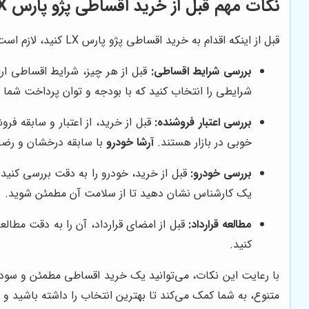
نکات مهم قبل از خرید اقساطی پژو پارس LX
قبل از اینکه اقدام به خرید اقساطی پژو پارس LX کنید، لازم است نکاتی را در نظر داشته باشید تا بتوانید یک خرید مطمئن و سودمند را تجربه کنید. در اینجا، به برخی از این نکات اشاره می‌کنیم:
بررسی شرایط اقساطی:
قبل از هر چیز، شرایط اقساطی ار
شرایطی را انتخاب کنید که با بودجه و توان پرداخت شما س
بررسی اعتبار فروشنده:
قبل از خرید، از اعتبار و سابقه ف
خوبی در بازار هستند.
آرشا خودرو
با سابقه درخشان و رضا
بررسی خودرو:
قبل از خرید، خودرو را به دقت بررسی کنید
یک کارشناس نشان دهید تا از سلامت آن مطمئن شوید.
مطالعه قرارداد:
قبل از امضای قرارداد، آن را به دقت مطالع
کنید.
با رعایت این نکات، می‌توانید یک خرید اقساطی مطمئن و سودمند را تجربه 
متنوع، به شما کمک می‌کند تا بهترین انتخاب را داشته باشید و 