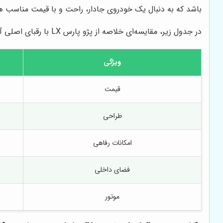
باشد که به دنبال یک خودروی جادار، راحت و با قیمت مناسب هست
در جدول زیر، مقایسه‌ای خلاصه از پژو پارس LX با رقبای اصلی آن ارائه شده است:
ویژگی
قیمت
طراحی
امکانات رفاهی
فضای داخلی
موتور