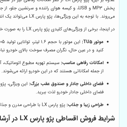
پخش MP3 و USB، و کیسه هوای راننده و سرنشین 
می‌روند. با توجه به این ویژگی‌ها، پژو پارس LX می‌تواند یک انتخاب مناسب برای خانواده‌هایی باشد که به دنبال یک خودروی جادار، راحت و با امکانات مناسب هستند.
در اینجا، برخی از ویژگی‌های کلیدی پژو پارس LX را به صورت خلاصه مرور می‌کنیم:
موتور TU5:
کنید و در عین حال، نگران مصرف سوخت بالای خودرو نبا
امکانات رفاهی مناسب:
از جمله امکاناتی هستند که در این خودرو ارائه می‌شوند.
فضای داخلی جادار و صندوق عقب بزرگ:
فضای داخلی جادار خودرو لذت ببرید.
طراحی زیبا و جذاب:
پژو پارس LX با طراحی مدرن و جذاب خود، می‌تواند نظر هر بیننده‌ای را به خود جلب کند. این خودرو، ترکیبی از زیبایی و کارایی را به شما ارائه می‌دهد.
شرایط فروش اقساطی پژو پارس LX در آرشا خودرو