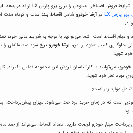
با درک شرایط اقتصادی موجود و نیازها
پژو پارس LX
در
آرشا خودرو
شامل اقساط بلند مدت و کوتاه مدت است
ید.
 و مبلغ اقساط است. شما می‌توانید با توجه به شرایط مالی خود، تعداد
ی جلوگیری کنید. علاوه بر این،
آرشا خودرو
نرخ سود منصفانه‌ای را ب
خود شوید.
 خودرو
، می‌توانید با کارشناسان فروش این مجموعه تماس بگیرید. ک
روی مورد نظر خود شوید.
امل موارد زیر است:
رو است که در زمان خرید پرداخت می‌شود. میزان پیش‌پرداخت، بس
بود.
رداخت مبلغ خودرو فرصت دارید. تعداد اقساط، می‌تواند از چند ماه ت
ی را به عنوان سود پرداخت خواهید کرد.