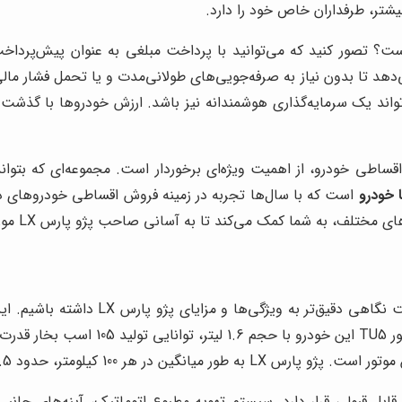
 LX یک انتخاب هوشمندانه است؟ تصور کنید که می‌توانید با پرداخت مبلغی به 
 می‌دهد تا بدون نیاز به صرفه‌جویی‌های طولانی‌مدت و یا تحمل فشار 
واند یک سرمایه‌گذاری هوشمندانه نیز باشد. ارزش خودروها با گذشت زم
د اقساطی خودرو، از اهمیت ویژه‌ای برخوردار است. مجموعه‌ای که ب
 خودرو
است که با سال‌ها تجربه در زمینه فروش اقساطی خودروهای د
، به شما کمک می‌کند تا به آسانی صاحب پژو پارس LX مورد نظر خود شوید.
قبل از اینکه به بررسی شرایط فروش اقساط
امکانات رفاهی مناسب و عملکرد قابل قبول 
لومتر، حدود 7.5 لیتر بنزین مصرف می‌کند.
نات رفاهی نیز در سطح قابل قبولی قرار دارد. سیستم تهویه مطبوع اتوماتیک، آ