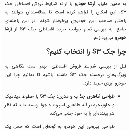
به همین دلیل،
آرشا خودرو
با ارائه شرایط فروش اقساطی جک
S3، این امکان را فراهم کرده است تا علاقه‌مندان بتوانند به
راحتی صاحب این خودروی پرطرفدار شوند. در این راهنمای
جامع، به بررسی تمام جوانب خرید اقساطی جک S3 از
آرشا
خودرو
می‌پردازیم.
چرا جک S3 را انتخاب کنیم؟
قبل از بررسی شرایط فروش اقساطی، بهتر است نگاهی به
ویژگی‌های برجسته جک S3 داشته باشیم تا بدانیم چرا این
خودرو ارزش خرید دارد:
طراحی ظاهری جذاب و مدرن:
جک S3 با خطوط دینامیک
و جلوپنجره بزرگ، ظاهری اسپرت و جوان‌پسند دارد که نظر
هر بیننده‌ای را به خود جلب می‌کند.
طراحی بیرونی این خودرو به گونه‌ای است که حس یک