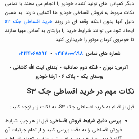
دیگر کمپانی های تولید کننده خودرو را انجام می دهند با تمامی
نکات مربوط به فروش اقساطی خودرو ها آشنایی دارند. به همین
دلیل آنها بدون اینکه وقفه ای در روند
خرید اقساطی جک s3
ایجاد شود می ‌توانند شرایط خرید را برایتان به آسانی مهیا سازند
تا خودروی کرمان موتور را خریداری کنید.
شماره های تماس:
02148000998
-
02144067594
آدرس: تهران - فلکه دوم صادقیه - ابتدای آیت الله کاشانی -
بوستان یکم - پلاک 6 - آرشا خودرو
نکات مهم در خرید اقساطی جک S3
قبل از اقدام به خرید اقساطی جک S3، به نکات زیر توجه کنید:
بررسی دقیق شرایط فروش اقساطی:
قبل از هر چیز، شرایط
فروش اقساطی را به دقت بررسی کنید و از تمام جزئیات آن
آگاه شوید. به نرخ سود، مبلغ پیش‌پرداخت، تعداد اقساط و