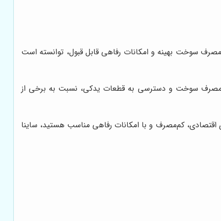
سب، مصرف سوخت بهینه و امکانات رفاهی قابل قبول، توانسته است
است. همچنین، ساینا از نظر مصرف سوخت و دسترسی به قطعات یدکی، نسبت به برخی از
ی اقتصادی، کم‌مصرف و با امکانات رفاهی مناسب هستید، ساینا