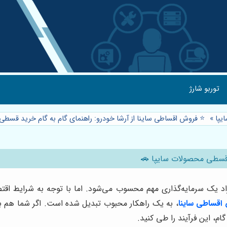
توربو شارژ
یپا
»
⭐️ فروش اقساطی ساینا از آرشا خودرو: راهنمای گام به گام خرید قسط
د قسطی محصولات سایپا 🚗
فراد یک سرمایه‌گذاری مهم محسوب می‌شود. اما با توجه به شرایط اق
اقساطی ساینا
، به یک راهکار محبوب تبدیل شده است. اگر شما هم به
م، این فرآیند را طی کنید.