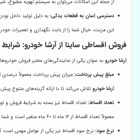
از جمله این امکانات می‌توان به سیستم تهویه مطبوع، شی
دسترسی آسان به قطعات یدکی:
به دلیل تولید داخل بود
این مزیت، خیال شما را از بابت نگهداری و تعمیرات خودر
فروش اقساطی ساینا از
آرشا خودرو
: شرایط 
آرشا خودرو
به عنوان یکی از نمایندگی‌های معتبر فروش خودروهای 
مبلغ پیش پرداخت:
میزان پیش پرداخت معمولاً درصدی از
آرشا خودرو
تلاش می‌کند تا با ارائه گزینه‌های متنوع پیش
تعداد اقساط:
تعداد اقساط نیز بسته به شرایط فروش و تو
معمولاً تعداد اقساط از 12 ماه تا 60 ماه متغیر است و شما می‌توانید با توجه به بودجه خود، بهترین گزینه را انتخاب کنید.
نرخ سود:
نرخ سود اقساط نیز یکی از عوامل مهمی است که 