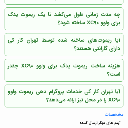
چه مدت زمانی طول می‌کشد تا یک ریموت یدک
برای ولوو XC90 ساخته شود؟
آیا ریموت‌های ساخته شده توسط
تهران کار کی
دارای گارانتی هستند؟
هزینه ساخت ریموت یدک برای ولوو XC90 چقدر
است؟
آیا
تهران کار کی
خدمات پروگرام دهی ریموت ولوو
XC90 را در محل نیز ارائه می‌دهد؟
مشخصات