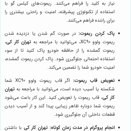
نیاز به کلید را فراهم می‌کنند. ریموت‌های کیلس گو با
استفاده از تکنولوژی پیشرفته، امنیت و راحتی بیشتری را
برای راننده فراهم می‌کنند.
پاک کردن ریموت:
در صورت گم شدن یا دزدیده شدن
ریموت ولوو XC90، می‌توانید با مراجعه به
تهران کار کی
،
ریموت گمشده را از حافظه خودرو پاک کنید تا از سوء
استفاده احتمالی جلوگیری شود. پاک کردن ریموت گمشده،
امنیت خودرو شما را تضمین می‌کند.
تعویض قاب ریموت:
اگر قاب ریموت ولوو XC90 شما
شکسته یا آسیب دیده است، می‌توانید با مراجعه به
تهران
کار کی
، قاب ریموت را تعویض کنید. این کار باعث می‌شود
ریموت شما دوباره ظاهر زیبایی پیدا کند و از آسیب دیدن
قطعات داخلی آن جلوگیری شود.
انجام پروگرام در مدت زمان کوتاه:
تهران کار کی
با داشتن