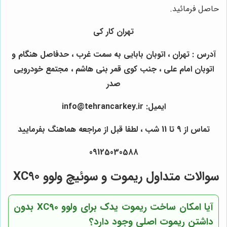
حاصل فرمائید.
تهران کار کی
آدرس : تهران ، اتوبان بابایی به سمت غرب ، حدفاصل هنگام و
اتوبان امام علی ، جنب کوی قمر بنی هاشم ، مجتمع خودرویی
صدر
ایمیل: info@tehrancarkey.ir
تماس از 9 تا 11 شب ، لطفا قبل از مراجعه هماهنگ بفرمایید
09125030588
سوالات متداول ریموت و سوئیچ ولوو XC90
آیا امکان ساخت ریموت یدک برای ولوو XC90 بدون
داشتن ریموت اصلی وجود دارد؟