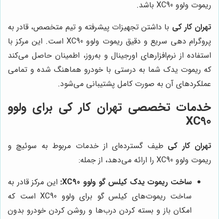
ریموت ولوو XC90 باشد.
تهران کار کی
با داشتن تجهیزات پیشرفته و تیم متخصص، قادر به
پروگرام دهی سریع و دقیق ریموت ولوو XC90 است. این مرکز با
استفاده از نرم‌افزارهای اورجینال و به‌روز، اطمینان حاصل می‌کند
که ریموت یدک شما به درستی با خودرو هماهنگ شده و تمامی
عملکردهای آن به صورت کامل پشتیبانی می‌شود.
خدمات تخصصی
تهران کار کی
برای ولوو
XC90
تهران کار کی
طیف گسترده‌ای از خدمات مربوط به سوئیچ و
ریموت ولوو XC90 را ارائه می‌دهد، از جمله:
ساخت ریموت یدک کیلس گو ولوو XC90:
این مرکز قادر به
ساخت ریموت‌های کیلس گو برای ولوو XC90 است که
امکان باز و بسته کردن درب‌ها و روشن کردن خودرو بدون