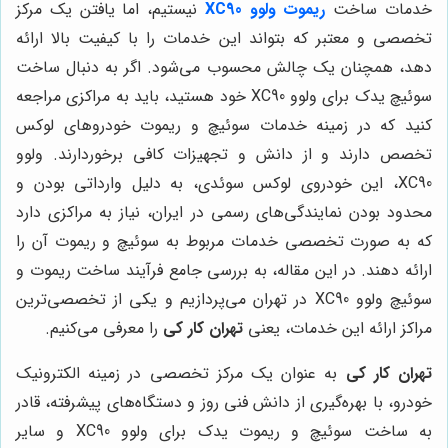
خدمات ساخت
ریموت ولوو XC90
نیستیم، اما یافتن یک مرکز
تخصصی و معتبر که بتواند این خدمات را با کیفیت بالا ارائه
دهد، همچنان یک چالش محسوب می‌شود. اگر به دنبال ساخت
سوئیچ یدک برای ولوو XC90 خود هستید، باید به مراکزی مراجعه
کنید که در زمینه خدمات سوئیچ و ریموت خودروهای لوکس
تخصص دارند و از دانش و تجهیزات کافی برخوردارند. ولوو
XC90، این خودروی لوکس سوئدی، به دلیل وارداتی بودن و
محدود بودن نمایندگی‌های رسمی در ایران، نیاز به مراکزی دارد
که به صورت تخصصی خدمات مربوط به سوئیچ و ریموت آن را
ارائه دهند. در این مقاله، به بررسی جامع فرآیند ساخت ریموت و
سوئیچ ولوو XC90 در تهران می‌پردازیم و یکی از تخصصی‌ترین
مراکز ارائه این خدمات، یعنی
تهران کار کی
را معرفی می‌کنیم.
تهران کار کی
به عنوان یک مرکز تخصصی در زمینه الکترونیک
خودرو، با بهره‌گیری از دانش فنی روز و دستگاه‌های پیشرفته، قادر
به ساخت سوئیچ و ریموت یدک برای ولوو XC90 و سایر