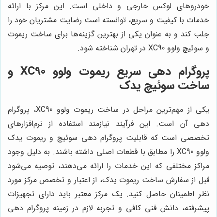
خودروهای لوکس خارجی و داخلی است. این مرکز با ارائه
خدمات با کیفیت و سریع، توانسته است رضایت مشتریان خود را
جلب کند و به عنوان یکی از بهترین گزینه‌ها برای ساخت ریموت
و سوئیچ ولوو XC90 در تهران شناخته شود.
پروگرام دهی سریع ریموت ولوو XC90 و
ساخت سوئیچ یدک
یکی از مهم‌ترین مراحل در ساخت ریموت ولوو XC90، پروگرام
دهی آن است. این فرآیند نیازمند استفاده از نرم‌افزارهای
تخصصی است که قابلیت پروگرام دهی سوئیچ و ریموت یدک
ولوو XC90 را مطابق با قطعات اصلی داشته باشند. به دلیل وجود
مراکز مختلفی که این خدمات را ارائه می‌دهند، توصیه می‌شود
قبل از سفارش ساخت ریموت یدک، از اعتبار و تخصص مرکز مورد
نظر اطمینان حاصل کنید. یک مرکز معتبر باید دارای تجهیزات
پیشرفته، دانش فنی کافی و تجربه لازم در زمینه پروگرام دهی