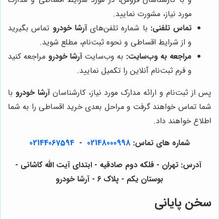
مورد نیاز، مشورت نمایید.
تماس تلفنی:
با شماره تلفن‌های
آرشا خودرو
تماس بگیرید
و از شرایط اقساطی و نحوه ثبت‌نام، مطلع شوید.
مراجعه به وب‌سایت:
به وب‌سایت
آرشا خودرو
مراجعه کنید
و فرم ثبت‌نام آنلاین را تکمیل نمایید.
پس از ثبت‌نام و ارائه مدارک مورد نیاز، کارشناسان
آرشا خودرو
با
شما تماس خواهند گرفت و مراحل بعدی خرید اقساطی را به شما
اطلاع خواهند داد.
شماره های تماس:
02148000998
-
02144067594
آدرس: تهران - فلکه دوم صادقیه - ابتدای آیت الله کاشانی -
بوستان یکم - پلاک 6 - آرشا خودرو
سخن پایانی