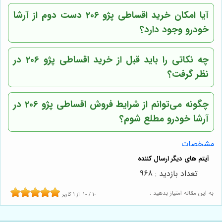
آیا امکان خرید اقساطی پژو 206 دست دوم از آرشا
خودرو وجود دارد؟
چه نکاتی را باید قبل از خرید اقساطی پژو 206 در
نظر گرفت؟
چگونه می‌توانم از شرایط فروش اقساطی پژو 206 در
آرشا خودرو مطلع شوم؟
مشخصات
تعداد بازدید : 968
به این مقاله امتیاز بدهید :
10
/
10
از
1
کاربر