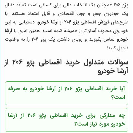
پژو 206 همچنان یک انتخاب عالی برای کسانی است که به دنبال
یک خودروی جمع و جور، اقتصادی و قابل اعتماد هستند. با
طرح‌های
فروش اقساطی پژو 206
از
آرشا خودرو
، دستیابی به این
خودروی محبوب آسان‌تر از همیشه شده است. همین امروز با
آرشا
خودرو
تماس بگیرید و رویای داشتن یک پژو 206 را به واقعیت
تبدیل کنید!
سوالات متداول خرید اقساطی پژو 206 از
آرشا خودرو
آیا خرید اقساطی پژو 206 از آرشا خودرو به صرفه
است؟
چه مدارکی برای خرید اقساطی پژو 206 از آرشا
خودرو مورد نیاز است؟