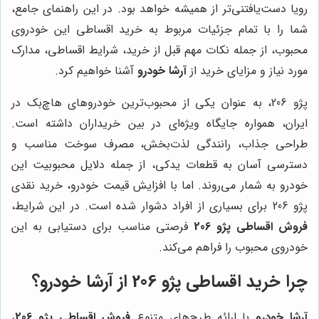
رویا دست‌یافتنی‌تر از همیشه خواهد بود. در این راهنمای جامع،
شما را با تمام جزئیات مربوط به خرید اقساطی این خودروی
محبوب، از جمله نکات مهم قبل از خرید، شرایط اقساطی، مدارک
مورد نیاز و مزایای خرید از
آرشا خودرو
آشنا خواهیم کرد.
پژو 206، به عنوان یکی از محبوب‌ترین خودروهای هاچ‌بک در
ایران، همواره جایگاه ویژه‌ای در بین خریداران داشته است.
طراحی جذاب، رانندگی لذت‌بخش، مصرف سوخت مناسب و
دسترسی آسان به قطعات یدکی، از جمله دلایل محبوبیت این
خودرو به شمار می‌روند. اما با افزایش قیمت خودرو، خرید نقدی
پژو 206 برای بسیاری از افراد دشوار شده است. در این شرایط،
فروش اقساطی پژو 206
فرصتی مناسب برای دستیابی به این
خودروی محبوب را فراهم می‌کند.
چرا خرید اقساطی پژو 206 از آرشا خودرو؟
آرشا خودرو
با ارائه طرح‌های متنوع
فروش اقساطی پژو 206
،