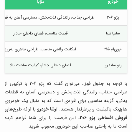
خودرو
مزایا
پژو 206
طراحی جذاب، رانندگی لذت‌بخش، دسترسی آسان به قطعا
سایپا تیبا
قیمت مناسب، فضای داخلی جادار
ام‌وی‌ام 315
امکانات رفاهی مناسب، طراحی ظاهری به‌روز
رنو ساندرو
فضای داخلی جادار، کیفیت ساخت بالا
با توجه به جدول فوق، می‌توان گفت که پژو 206 با ترکیبی از
طراحی جذاب، رانندگی لذت‌بخش و دسترسی آسان به قطعات
یدکی، گزینه مناسبی برای افرادی است که به دنبال یک خودروی
هاچ‌بک باکیفیت و پرطرفدار هستند.
آرشا خودرو
با ارائه طرح‌های
فروش اقساطی پژو 206
، این فرصت را برای شما فراهم کرده
است تا به راحتی صاحب این خودروی محبوب شوید.