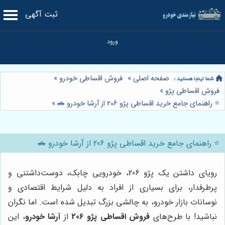
ثبت آگهی
صفحه اصلی
»
فروش اقساطی خودرو
»
فروش اقساطی پژو
»
⭐️ راهنمای جامع خرید اقساطی پژو 206 از آرشا خودرو 🚗
»
⭐️ راهنمای جامع خرید اقساطی پژو 206 از آرشا خودرو 🚗
رویای داشتن یک پژو 206، خودرویی چابک، دوست‌داشتنی و
پرطرفدار، برای بسیاری از افراد به دلیل شرایط اقتصادی و
نوسانات بازار خودرو، به چالشی بزرگ تبدیل شده است. اما نگران
نباشید! با طرح‌های
فروش اقساطی پژو 206
از
آرشا خودرو
، این