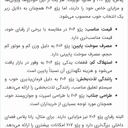
و مزایای خاص خود را دارند، اما پژو 206 همچنان به دلایل زیر
یک انتخاب خوب محسوب می‌شود:
قیمت مناسب:
پژو 206 در مقایسه با برخی از رقبای خود،
قیمت مناسب‌تری دارد.
مصرف سوخت پایین:
پژو 206 به دلیل وزن کم و موتور کم
حجم، مصرف سوخت پایینی دارد.
استهلاک کم:
قطعات یدکی پژو 206 به وفور در بازار یافت
می‌شود و هزینه نگهداری آن نسبتاً پایین است.
رانندگی لذت‌بخش:
پژو 206 به دلیل فرمان‌پذیری خوب و
سیستم تعلیق مناسب، رانندگی لذت‌بخشی را ارائه می‌دهد.
طراحی جذاب:
پژو 206 با طراحی اسپرت و جوان‌پسند خود،
همچنان مورد توجه بسیاری از خریداران است.
البته رقبای پژو 206 نیز مزایایی دارند. برای مثال، رانا پلاس فضای
داخلی بزرگ‌تری دارد و پژو 207 امکانات بیشتری را ارائه می‌دهد.