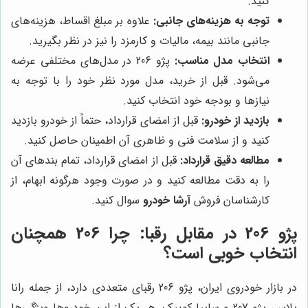
کنید.
توجه به هزینه‌های جانبی:
علاوه بر مبلغ اقساط، هزینه‌های
جانبی مانند بیمه، مالیات و کارمزد را نیز در نظر بگیرید.
انتخاب مدل مناسب:
پژو 206 در مدل‌های مختلفی عرضه
می‌شود. قبل از خرید، مدل مورد نظر خود را با توجه به
نیازها و بودجه خود انتخاب کنید.
بازدید از خودرو:
قبل از امضای قرارداد، حتماً از خودرو بازدید
کنید و از سلامت فنی و ظاهری آن اطمینان حاصل کنید.
مطالعه دقیق قرارداد:
قبل از امضای قرارداد، تمام بندهای آن
را به دقت مطالعه کنید و در صورت وجود هرگونه ابهام، از
کارشناسان فروش
آرشا خودرو
سوال کنید.
پژو 206 در مقابل رقبا: چرا 206 همچنان
انتخاب خوبی است؟
در بازار خودروی ایران، پژو 206 رقبای متعددی دارد، از جمله رانا
پلاس، پژو 207 و سایپا کوییک. هر یک از این خودروها ویژگی‌ها