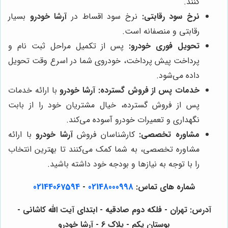
کنند.
نرخ سود رقابتی:
نرخ سود اقساط در
آرشا خودرو
بسیار
رقابتی و منصفانه است.
تحویل فوری خودرو:
پس از تکمیل مراحل ثبت نام و
پرداخت پیش پرداخت، خودروی شما در اسرع وقت تحویل
داده می‌شود.
خدمات پس از فروش گسترده:
آرشا خودرو
با ارائه خدمات
پس از فروش گسترده، خیال مشتریان خود را از بابت
نگهداری و تعمیرات خودرو آسوده می‌کند.
مشاوره تخصصی:
کارشناسان فروش
آرشا خودرو
با ارائه
مشاوره تخصصی، به شما کمک می‌کنند تا بهترین انتخاب
را با توجه به نیازها و بودجه خود داشته باشید.
شماره های تماس:
02148000998
-
02144067594
آدرس: تهران - فلکه دوم صادقیه - ابتدای آیت الله کاشانی -
بوستان یکم - پلاک 6 - آرشا خودرو