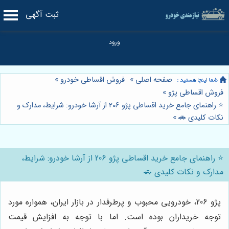
ثبت آگهی
صفحه اصلی
»
فروش اقساطی خودرو
»
فروش اقساطی پژو
»
⭐️ راهنمای جامع خرید اقساطی پژو 206 از آرشا خودرو: شرایط، مدارک و
نکات کلیدی 🚗
»
⭐️ راهنمای جامع خرید اقساطی پژو 206 از آرشا خودرو: شرایط،
مدارک و نکات کلیدی 🚗
پژو 206، خودرویی محبوب و پرطرفدار در بازار ایران، همواره مورد
توجه خریداران بوده است. اما با توجه به افزایش قیمت