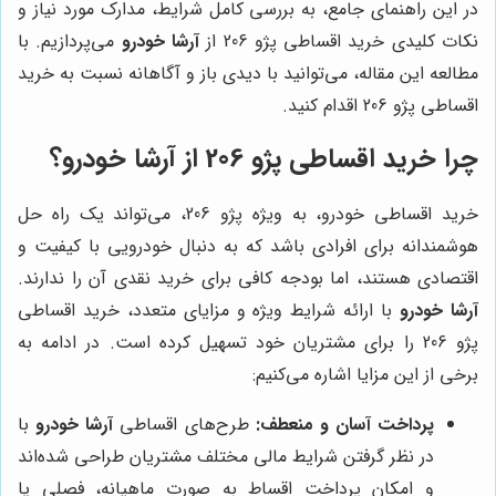
در این راهنمای جامع، به بررسی کامل شرایط، مدارک مورد نیاز و
نکات کلیدی خرید اقساطی پژو 206 از
آرشا خودرو
می‌پردازیم. با
مطالعه این مقاله، می‌توانید با دیدی باز و آگاهانه نسبت به خرید
اقساطی پژو 206 اقدام کنید.
چرا خرید اقساطی پژو 206 از آرشا خودرو؟
خرید اقساطی خودرو، به ویژه پژو 206، می‌تواند یک راه حل
هوشمندانه برای افرادی باشد که به دنبال خودرویی با کیفیت و
اقتصادی هستند، اما بودجه کافی برای خرید نقدی آن را ندارند.
آرشا خودرو
با ارائه شرایط ویژه و مزایای متعدد، خرید اقساطی
پژو 206 را برای مشتریان خود تسهیل کرده است. در ادامه به
برخی از این مزایا اشاره می‌کنیم:
پرداخت آسان و منعطف:
طرح‌های اقساطی
آرشا خودرو
با
در نظر گرفتن شرایط مالی مختلف مشتریان طراحی شده‌اند
و امکان پرداخت اقساط به صورت ماهیانه، فصلی یا