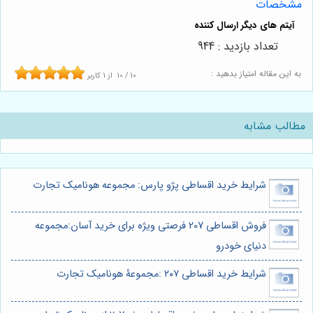
مشخصات
تعداد بازدید : 944
به این مقاله امتیاز بدهید :
10
/
10
از
1
کاربر
مطالب مشابه
شرایط خرید اقساطی پژو پارس: مجموعه هونامیک تجارت
فروش اقساطی 207 فرصتی ویژه برای خرید آسان:مجموعه
دنیای خودرو
شرایط خرید اقساطی ۲۰۷ :مجموعۀ هونامیک تجارت