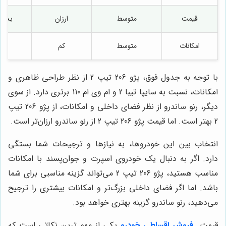
قیمت
متوسط
ارزان
بسیار
امکانات
متوسط
کم
ک
با توجه به جدول فوق، پژو 206 تیپ 2 از نظر طراحی ظاهری و
امکانات، نسبت به سایپا تیبا 2 و ام وی ام 110 برتری دارد. از سوی
دیگر، رنو ساندرو از نظر فضای داخلی و امکانات، از پژو 206 تیپ
2 بهتر است. اما قیمت پژو 206 تیپ 2 از رنو ساندرو ارزان‌تر است.
انتخاب بین این خودروها، به نیازها و ترجیحات شما بستگی
دارد. اگر به دنبال یک خودروی اسپرت و جوان‌پسند با امکانات
مناسب هستید، پژو 206 تیپ 2 می‌تواند گزینه مناسبی برای شما
باشد. اما اگر فضای داخلی بزرگ‌تر و امکانات بیشتری را ترجیح
می‌دهید، رنو ساندرو گزینه بهتری خواهد بود.
قیمت
فروش اقساطی خودرو
یکی از مهم ترین نکاتی است که