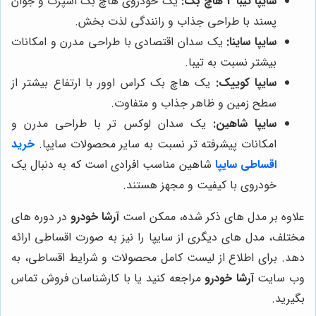
سایپا تیبا 2 هاچ بک:
یک خودروی هاچ بک اسپرت و جوان
پسند با طراحی جذاب و رانندگی لذت بخش.
سایپا ساینا:
یک سدان اقتصادی با طراحی مدرن و امکانات
بیشتر نسبت به تیبا.
سایپا کوییک:
یک هاچ بک کراس اوور با ارتفاع بیشتر از
سطح زمین و ظاهر جذاب و متفاوت.
سایپا شاهین:
یک سدان لوکس تر با طراحی مدرن و
امکانات پیشرفته تر نسبت به سایر محصولات سایپا.
خرید
اقساطی سایپا
شاهین مناسب افرادی است که به دنبال یک
خودروی با کیفیت و مجهز هستند.
علاوه بر مدل های ذکر شده، ممکن است
آرشا خودرو
در دوره های
مختلف، مدل های دیگری از سایپا را نیز به صورت اقساطی ارائه
دهد. برای اطلاع از لیست کامل محصولات و شرایط اقساطی، به
وب سایت
آرشا خودرو
مراجعه کنید یا با کارشناسان فروش تماس
بگیرید.