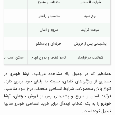
شرایط اقساطی
منعطف و متنوع
م
نرخ سود
مناسب و رقابتی
سرعت فرآیند
سریع و آسان
پشتیبانی پس از فروش
حرفه‌ای و پاسخگو
م
شفافیت در قرارداد
کاملا شفاف و بدون ابهام
ممکن است ابهاما
همانطور که در جدول بالا مشاهده می‌کنید،
آرشا خودرو
در
بسیاری از ویژگی‌های کلیدی، نسبت به رقبای خود برتری دارد.
تنوع بالای محصولات، شرایط اقساطی منعطف، نرخ سود مناسب،
فرآیند آسان و سریع و پشتیبانی پس از فروش حرفه‌ای،
آرشا
خودرو
را به یک انتخاب ایده‌آل برای خرید اقساطی خودرو سایپا
تبدیل کرده است.