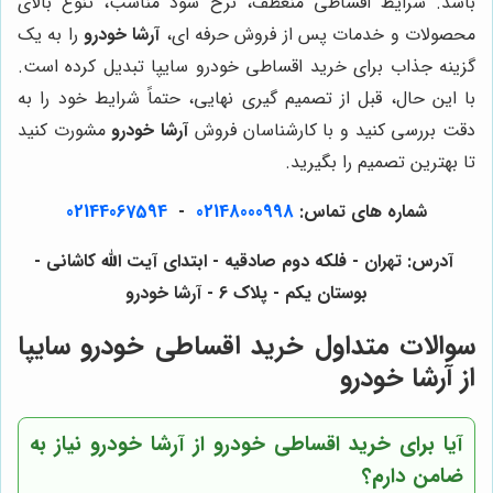
باشد. شرایط اقساطی منعطف، نرخ سود مناسب، تنوع بالای
محصولات و خدمات پس از فروش حرفه ای،
آرشا خودرو
را به یک
گزینه جذاب برای خرید اقساطی خودرو سایپا تبدیل کرده است.
با این حال، قبل از تصمیم گیری نهایی، حتماً شرایط خود را به
دقت بررسی کنید و با کارشناسان فروش
آرشا خودرو
مشورت کنید
تا بهترین تصمیم را بگیرید.
شماره های تماس:
02148000998
-
02144067594
آدرس: تهران - فلکه دوم صادقیه - ابتدای آیت الله کاشانی -
بوستان یکم - پلاک 6 - آرشا خودرو
سوالات متداول خرید اقساطی خودرو سایپا
از آرشا خودرو
آیا برای خرید اقساطی خودرو از آرشا خودرو نیاز به
ضامن دارم؟