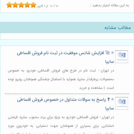
به این مقاله امتیاز بدهید :
10
/
10
از
1
کاربر
مطالب مشابه
⭐️ 🚀 افزایش شانس موفقیت در ثبت نام فروش اقساطی
سایپا
در تهران - ثبت نام در طرح های فروش اقساطی خودرو، به خصوص
محصولات پرطرفدار سایپا، همواره با استقبال چشمگیر هموطنان روبرو بوده
است. | مشاهده و خرید
⭐️ ❓ پاسخ به سوالات متداول در خصوص فروش اقساطی
سایپا
در تهران - فروش اقساطی خودرو، به ویژه برای برند محبوب سایپا، فرصتی
استثنایی برای بسیاری از هموطنان جهت دستیابی به خودروی مورد