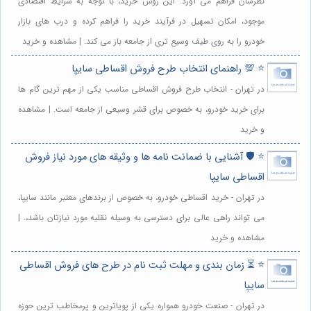
نظرشان فراهم می آورد. این روش خرید، با توجه به شرایط اقتصادی
موجود، امکان تسهیل در فرآیند خرید را فراهم کرده و درب های بازار
خودرو را به روی طیف وسیع تری از جامعه باز می کند. | مشاهده و خرید
⭐️ 💯 راهنمای انتخاب طرح فروش اقساطی سایپا
در تهران - انتخاب طرح فروش اقساطی مناسب یکی از مهم ترین گام ها
برای خرید خودرو، به خصوص برای قشر وسیعی از جامعه است. | مشاهده
و خرید
⭐️ 🛡️ آشنایی با ضمانت نامه ها و وثیقه های مورد نیاز فروش
اقساطی سایپا
در تهران - خرید اقساطی خودرو، به خصوص از برندهای معتبر مانند سایپا،
می تواند راهی عالی برای دسترسی به وسیله نقلیه مورد نیازتان باشد،. |
مشاهده و خرید
⭐️ ⏳ زمان بندی و مهلت ثبت نام در طرح های فروش اقساطی
سایپا
در تهران - صنعت خودرو همواره یکی از پویاترین و پرمخاطب ترین حوزه