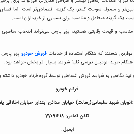
 نیز با امکانات رفاهی بیشتر و طراحی مدرن‌تر، می‌تواند برای برخی ا
یین‌تر و مصرف سوخت کمتر، یک گزینه اقتصادی‌تر است. اما فضای د
ایب، یک گزینه متعادل و مناسب برای بسیاری از خریداران است.
 مناسب و قیمت رقابتی هستید، پژو پارس می‌تواند انتخاب مناسبی 
مواردی هستند که هنگام استفاده از خدمات
فروش خودرو
پژو پارس و
ام خرید اتومبیل بررسی کلیۀ شرایط بسیار اثر بخش خواهد بود.
ید نگاهی به شرایط فروش اقساطی توسط گروه فرنام خودرو داشته ب
فرنام خودرو
اتوبان شهید سلیمانی(رسالت) خیابان مدائن ابتدای خیابان اخلاقی پلاک
تلفن تماس: 77091218
ایمیل :