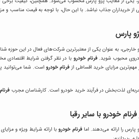
تر، یکی از معایب پژو پارس محسوب می‌شود. همچنین، کیفیت برخی 
از خریداران جذاب نباشد. با این حال، با توجه به قیمت مناسب و مزا
ژو پارس
 خارجی، به عنوان یکی از معتبرترین شرکت‌های فعال در این حوزه شنا
ودروی محبوب شوید.
فرنام خودرو
با در نظر گرفتن شرایط اقتصادی مخت
ز مهم‌ترین مزایای خرید اقساطی از
فرنام خودرو
است. شما می‌توانید پ
تجربه‌ای لذت‌بخش در فرآیند خرید خودرو است. کارشناسان مجرب
فرنام
ام خودرو با سایر رقبا
ارس را ارائه می‌دهند. اما
فرنام خودرو
با ارائه شرایط ویژه و مزایای 
 می‌پردازیم: