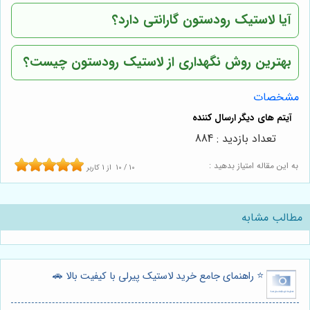
آیا لاستیک رودستون گارانتی دارد؟
بهترین روش نگهداری از لاستیک رودستون چیست؟
مشخصات
تعداد بازدید : 884
به این مقاله امتیاز بدهید :
10
/
10
از
1
کاربر
مطالب مشابه
⭐️ راهنمای جامع خرید لاستیک پیرلی با کیفیت بالا 🚗