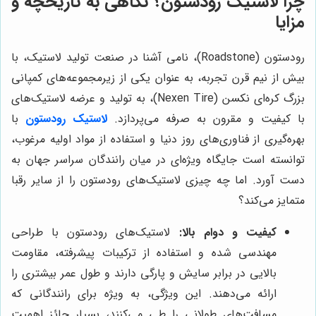
چرا لاستیک رودستون؟ نگاهی به تاریخچه و
مزایا
رودستون (Roadstone)، نامی آشنا در صنعت تولید لاستیک، با
بیش از نیم قرن تجربه، به عنوان یکی از زیرمجموعه‌های کمپانی
بزرگ کره‌ای نکسن (Nexen Tire)، به تولید و عرضه لاستیک‌های
با کیفیت و مقرون به صرفه می‌پردازد.
لاستیک رودستون
با
بهره‌گیری از فناوری‌های روز دنیا و استفاده از مواد اولیه مرغوب،
توانسته است جایگاه ویژه‌ای در میان رانندگان سراسر جهان به
دست آورد. اما چه چیزی لاستیک‌های رودستون را از سایر رقبا
متمایز می‌کند؟
کیفیت و دوام بالا:
لاستیک‌های رودستون با طراحی
مهندسی شده و استفاده از ترکیبات پیشرفته، مقاومت
بالایی در برابر سایش و پارگی دارند و طول عمر بیشتری را
ارائه می‌دهند. این ویژگی، به ویژه برای رانندگانی که
مسافت‌های طولانی را طی می‌کنند، بسیار حائز اهمیت