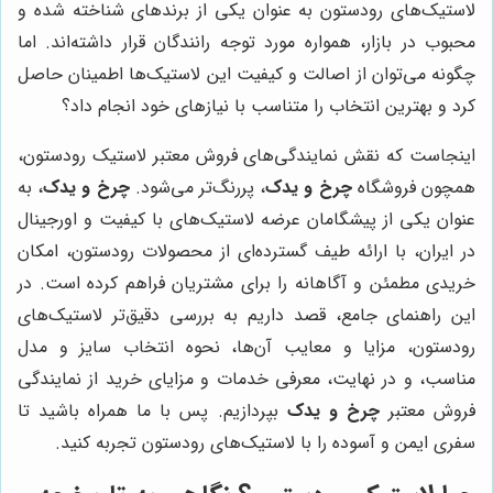
لاستیک‌های رودستون به عنوان یکی از برندهای شناخته شده و
محبوب در بازار، همواره مورد توجه رانندگان قرار داشته‌اند. اما
چگونه می‌توان از اصالت و کیفیت این لاستیک‌ها اطمینان حاصل
کرد و بهترین انتخاب را متناسب با نیازهای خود انجام داد؟
اینجاست که نقش نمایندگی‌های فروش معتبر لاستیک رودستون،
همچون فروشگاه
چرخ و یدک
، پررنگ‌تر می‌شود.
چرخ و یدک
، به
عنوان یکی از پیشگامان عرضه لاستیک‌های با کیفیت و اورجینال
در ایران، با ارائه طیف گسترده‌ای از محصولات رودستون، امکان
خریدی مطمئن و آگاهانه را برای مشتریان فراهم کرده است. در
این راهنمای جامع، قصد داریم به بررسی دقیق‌تر لاستیک‌های
رودستون، مزایا و معایب آن‌ها، نحوه انتخاب سایز و مدل
مناسب، و در نهایت، معرفی خدمات و مزایای خرید از نمایندگی
فروش معتبر
چرخ و یدک
بپردازیم. پس با ما همراه باشید تا
سفری ایمن و آسوده را با لاستیک‌های رودستون تجربه کنید.