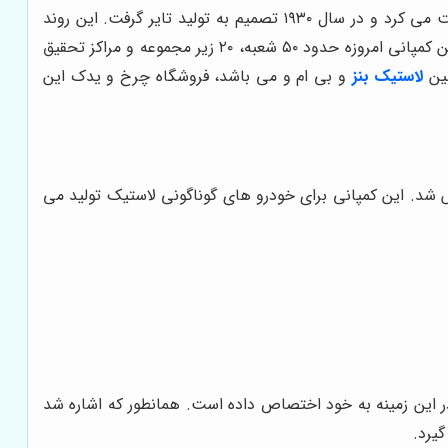
شخصی که این کمپانی را تاسیس نمود "شوجیرو ایشی باشی" بود. این شخص نخست در زمینه کفش و جوراب های لاستیکی فعالیت می کرد و در سال ۱۹۳۰ تصمیم به تولید تایر گرفت. این روند
پس از ۱۲ ماه به بار نشست و رسماً لاستیک سازی بریجستون با تمرکز بر بهره گیری از تکنولوژی و فناوری بومی ژاپن راه اندازی شد. این کمپانی امروزه حدود ۵۰ شعبه، ۲۰ زیر مجموعه و مراکز تحقیق
مین
لاستیک بنز
و بی ام و می باشد، فروشگاه چرخ و یدک این
س شد. این کمپانی برای خودرو های گوناگونی لاستیک تولید می
در این زمینه به خود اختصاص داده است. همانطور که اشاره شد
یرد.