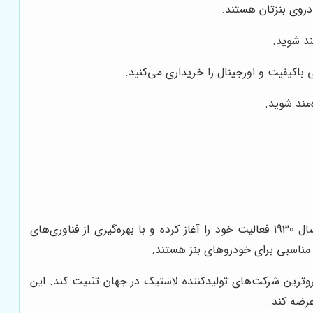
روی بنزتان هستند.
ند شوید.
کیفیت و اورجینال را خریداری می‌کنید.
مند شوید.
کمپانی بزرگ لاستیک‌سازی بریجستون، به عنوان بزرگترین تولیدکننده لاستیک در جهان شناخته می‌شود. این کمپانی ژاپنی از سال 1930 فعالیت خود را آغاز کرده و با بهره‌گیری از فناوری‌های
ه مناسبی برای خودروهای بنز هستند.
روترین شرکت‌های تولیدکننده لاستیک در جهان تثبیت کند. این
عرضه کند.