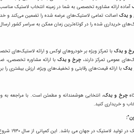
آماده ارائه مشاوره تخصصی به شما در زمینه انتخاب لاستیک مناسب 
و یدک
اصالت تمامی لاستیک‌های عرضه شده را تضمین می‌کند و خدما
‌های خریداری شده را در کوتاه‌ترین زمان ممکن به سراسر کشور ارسال 
خ و یدک
با تمرکز ویژه بر خودروهای لوکس و ارائه لاستیک‌های تخصصی
ک‌های عمومی تمرکز دارند،
چرخ و یدک
با ارائه مشاوره تخصصی، ضما
 یدک
با ارائه قیمت‌های رقابتی و تخفیف‌های ویژه، ارزش بیشتری را بر
گاه
چرخ و یدک
، انتخابی هوشمندانه و مطمئن است. با مراجعه به 
خاب و خریداری کنید.
ن":
کمپانی بزرگ لاست