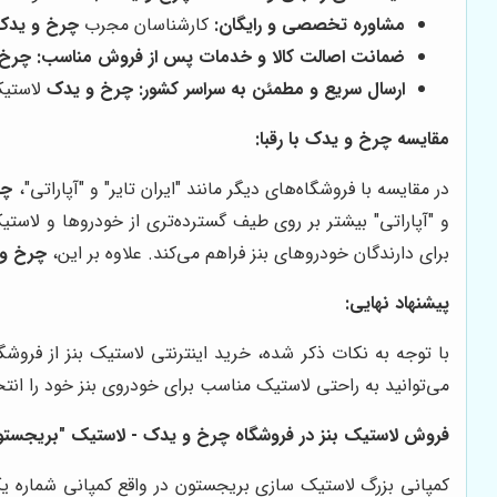
مشاوره تخصصی و رایگان:
کارشناسان مجرب
چرخ و یدک
ضمانت اصالت کالا و خدمات پس از فروش مناسب:
چرخ 
ارسال سریع و مطمئن به سراسر کشور:
چرخ و یدک
لاستیک
مقایسه چرخ و یدک با رقبا:
در مقایسه با فروشگاه‌های دیگر مانند "ایران تایر" و "آپاراتی"،
چر
و "آپاراتی" بیشتر بر روی طیف گسترده‌تری از خودروها و لاستی
برای دارندگان خودروهای بنز فراهم می‌کند. علاوه بر این،
چرخ و
پیشنهاد نهایی:
با توجه به نکات ذکر شده، خرید اینترنتی لاستیک بنز از فروش
می‌توانید به راحتی لاستیک مناسب برای خودروی بنز خود را انت
فروش لاستیک بنز در فروشگاه چرخ و یدک - لاستیک "بریجستو