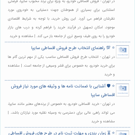
در تهران - فروش اقساطی خودرو، به ویژه برای برند محبوب سایپا، فرصتی
استثنایی برای بسیاری از هموطنان جهت دستیابی به خودروی مورد
نظرشان فراهم می آورد. این روش خرید، با توجه به شرایط اقتصادی
موجود، امکان تسهیل در فرآیند خرید را فراهم کرده و درب های بازار
خودرو را به روی طیف وسیع تری از جامعه باز می کند. | مشاهده و خرید
⭐️ 💯 راهنمای انتخاب طرح فروش اقساطی سایپا
در تهران - انتخاب طرح فروش اقساطی مناسب یکی از مهم ترین گام ها
برای خرید خودرو، به خصوص برای قشر وسیعی از جامعه است. | مشاهده
و خرید
⭐️ 🛡️ آشنایی با ضمانت نامه ها و وثیقه های مورد نیاز فروش
اقساطی سایپا
در تهران - خرید اقساطی خودرو، به خصوص از برندهای معتبر مانند سایپا،
می تواند راهی عالی برای دسترسی به وسیله نقلیه مورد نیازتان باشد،. |
مشاهده و خرید
⭐️ ⏳ زمان بندی و مهلت ثبت نام در طرح های فروش اقساطی