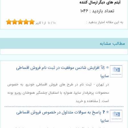
تعداد بازدید : 1046
به این مقاله امتیاز بدهید :
10
/
10
از
1
کاربر
مطالب مشابه
⭐️ 🚀 افزایش شانس موفقیت در ثبت نام فروش اقساطی
سایپا
در تهران - ثبت نام در طرح های فروش اقساطی خودرو، به خصوص
محصولات پرطرفدار سایپا، همواره با استقبال چشمگیر هموطنان روبرو بوده
است. | مشاهده و خرید
⭐️ ❓ پاسخ به سوالات متداول در خصوص فروش اقساطی
سایپا