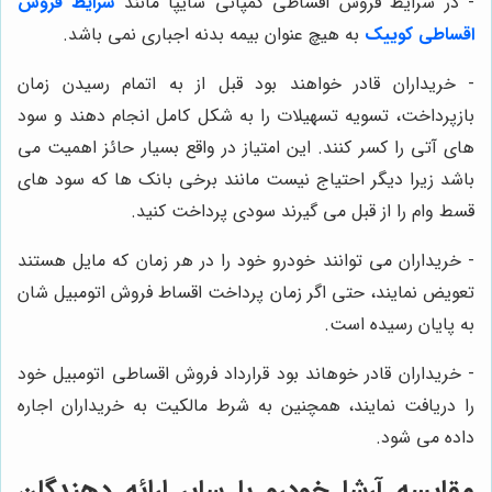
- در شرایط فروش اقساطی کمپانی سایپا مانند
شرایط فروش
اقساطی کوییک
به هیچ عنوان بیمه بدنه اجباری نمی باشد.
- خریداران قادر خواهند بود قبل از به اتمام رسیدن زمان
بازپرداخت، تسویه تسهیلات را به شکل کامل انجام دهند و سود
های آتی را کسر کنند. این امتیاز در واقع بسیار حائز اهمیت می
باشد زیرا دیگر احتیاج نیست مانند برخی بانک ها که سود های
قسط وام را از قبل می گیرند سودی پرداخت کنید.
- خریداران می توانند خودرو خود را در هر زمان که مایل هستند
تعویض نمایند، حتی اگر زمان پرداخت اقساط فروش اتومبیل شان
به پایان رسیده است.
- خریداران قادر خوهاند بود قرارداد فروش اقساطی اتومبیل خود
را دریافت نمایند، همچنین به شرط مالکیت به خریداران اجاره
داده می شود.
مقایسه آرشا خودرو با سایر ارائه دهندگان