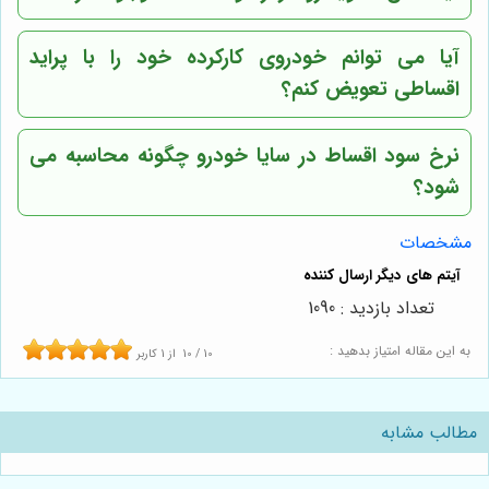
آیا می توانم خودروی کارکرده خود را با پراید
اقساطی تعویض کنم؟
نرخ سود اقساط در سایا خودرو چگونه محاسبه می
شود؟
مشخصات
تعداد بازدید : 1090
به این مقاله امتیاز بدهید :
10
/
10
از
1
کاربر
مطالب مشابه