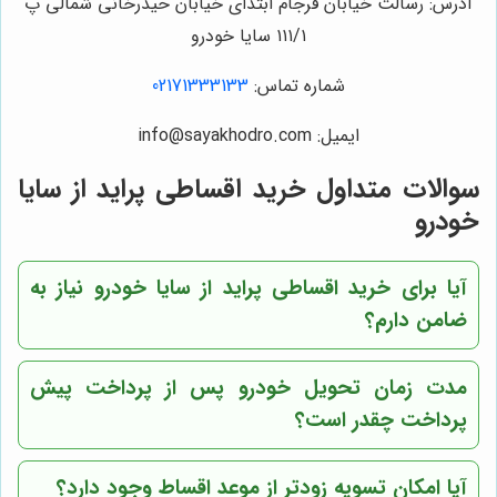
آدرس: رسالت خیابان فرجام ابتدای خیابان حیدرخانی شمالی پ
۱۱۱/۱ سایا خودرو
شماره تماس:
02171333133
ایمیل: info@sayakhodro.com
سوالات متداول خرید اقساطی پراید از سایا
خودرو
آیا برای خرید اقساطی پراید از سایا خودرو نیاز به
ضامن دارم؟
مدت زمان تحویل خودرو پس از پرداخت پیش
پرداخت چقدر است؟
آیا امکان تسویه زودتر از موعد اقساط وجود دارد؟