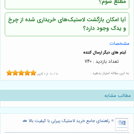
مطلع شوم؟
آیا امکان بازگشت لاستیک‌های خریداری شده از
چرخ
و یدک
وجود دارد؟
مشخصات
تعداد بازدید : 740
به این مقاله امتیاز بدهید :
10
/
10
از
1
کاربر
مطالب مشابه
⭐️ راهنمای جامع خرید لاستیک پیرلی با کیفیت بالا 🚗