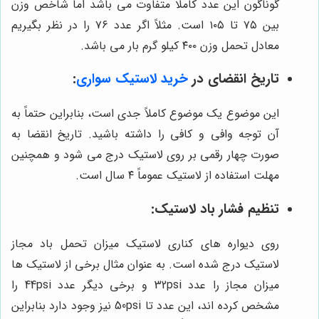
گوناگون این عدد کاملا متفاوت می باشد اما شاخص وزن
بین ۷۵ تا ۱۰۵ است. مثلاً اگر عدد ۷۶ را در نظر بگیریم
معادل تحمل وزن ۴۰۰ کیلو گرم بار می باشد.
تاریخ انقضای در
خرید لاستیک سواری
:
این موضوع یک موضوع کاملاً جدی است، بنابراین حتماً به
آن توجه وافی و کافی را داشته باشید. تاریخ انقضا به
صورت چهار رقمی بر روی لاستیک درج می شود و همچنین
مهلت استفاده از لاستیک عموماً ۴ سال است.
تنظیم فشار باد لاستیک:
روی دیواره های کناری لاستیک میزان تحمل باد مجاز
لاستیک درج شده است. به عنوان مثال برخی از لاستیک ها
میزان مجاز را عدد 32psi و برخی دیگر عدد 44psi را
مشخص کرده اند، این عدد تا 50psi نیز وجود دارد بنابراین