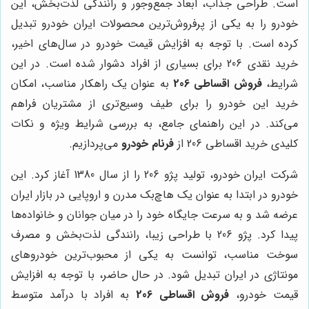
است. طراحی جذاب، ابعاد جمع‌وجور و رانندگی لذت‌بخش، این
خودرو را به یکی از پرفروش‌ترین محصولات ایران خودرو تبدیل
کرده است. با توجه به افزایش قیمت خودرو در سال‌های اخیر،
خرید نقدی 206 برای بسیاری از افراد دشوار شده است. در این
شرایط،
فروش اقساطی 206
به عنوان یک راهکار مناسب، امکان
خرید این خودرو را برای طیف وسیع‌تری از مشتریان فراهم
می‌کند. در این راهنمای جامع، به بررسی شرایط ویژه و نکات
کلیدی خرید اقساطی 206 از
فرنام خودرو
می‌پردازیم.
شرکت ایران خودرو، تولید پژو 206 را از سال 1380 آغاز کرد. این
خودرو در ابتدا به عنوان یک هاچ‌بک مدرن و اروپایی در بازار ایران
عرضه شد و به سرعت جایگاه خود را در میان جوانان و خانواده‌ها
پیدا کرد. پژو 206 با طراحی زیبا، رانندگی لذت‌بخش و مصرف
سوخت مناسب، توانست به یکی از محبوب‌ترین خودروهای
مونتاژی در ایران تبدیل شود. در حال حاضر، با توجه به افزایش
قیمت خودرو،
فروش اقساطی 206
به افراد با درآمد متوسط