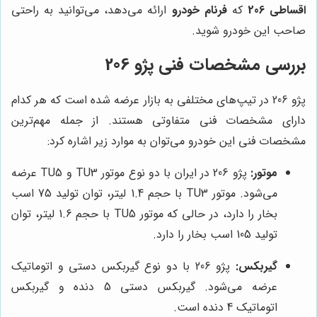
اقساطی 206
که
فرنام خودرو
ارائه می‌دهد، می‌توانید به راحتی
صاحب این خودرو شوید.
بررسی مشخصات فنی پژو 206
پژو 206 در تیپ‌های مختلفی به بازار عرضه شده است که هر کدام
دارای مشخصات فنی متفاوتی هستند. از جمله مهم‌ترین
مشخصات فنی این خودرو می‌توان به موارد زیر اشاره کرد:
موتور:
پژو 206 در ایران با دو نوع موتور TU3 و TU5 عرضه
می‌شود. موتور TU3 با حجم 1.4 لیتر، توان تولید 75 اسب
بخار را دارد، در حالی که موتور TU5 با حجم 1.6 لیتر، توان
تولید 105 اسب بخار را دارد.
گیربکس:
پژو 206 با دو نوع گیربکس دستی و اتوماتیک
عرضه می‌شود. گیربکس دستی 5 دنده و گیربکس
اتوماتیک 4 دنده است.