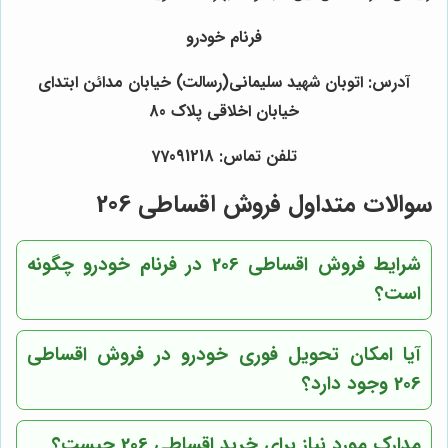
فرنام خودرو
آدرس: اتوبان شهید سلیمانی(رسالت) خیابان مدائن ابتدای
خیابان اخلاقی پلاک 80
تلفن تماس: 77091218
سوالات متداول فروش اقساطی 206
شرایط فروش اقساطی 206 در فرنام خودرو چگونه
است؟
آیا امکان تحویل فوری خودرو در فروش اقساطی
206 وجود دارد؟
مدارک مورد نیاز برای خرید اقساطی 206 چیست؟