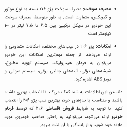
مصرف سوخت:
مصرف سوخت پژو 206 بسته به نوع موتور
و گیربکس، متفاوت است. به طور متوسط، مصرف سوخت
این خودرو در سیکل ترکیبی بین 6.5 تا 7.5 لیتر در 100
کیلومتر است.
امکانات:
پژو 206 در تیپ‌های مختلف، امکانات متفاوتی را
ارائه می‌دهد. از جمله مهم‌ترین امکانات این خودرو
می‌توان به فرمان هیدرولیک، سیستم تهویه مطبوع،
شیشه‌های برقی، آینه‌های جانبی برقی، سیستم صوتی و
ترمز ABS اشاره کرد.
دانستن این اطلاعات به شما کمک می‌کند تا انتخاب بهتری داشته
باشید و متناسب با نیازهای خود، بهترین تیپ پژو 206 را انتخاب
کنید. با توجه به شرایط
فروش اقساطی 206
که توسط
فرنام
خودرو
ارائه می‌شود، می‌توانید به راحتی صاحب خودروی مورد
علاقه خود شوید و از رانندگی با آن لذت ببرید.