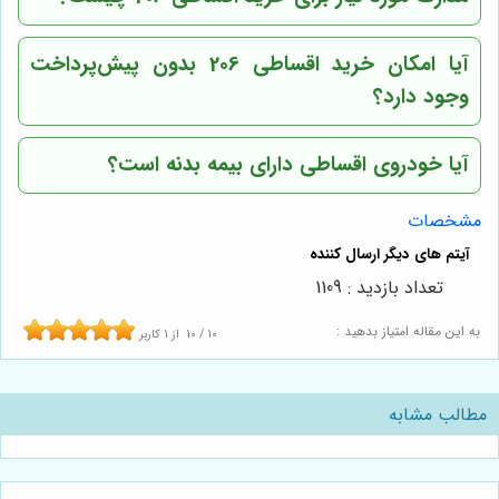
آیا امکان خرید اقساطی 206 بدون پیش‌پرداخت
وجود دارد؟
آیا خودروی اقساطی دارای بیمه بدنه است؟
مشخصات
تعداد بازدید : 1109
به این مقاله امتیاز بدهید :
10
/
10
از
1
کاربر
مطالب مشابه