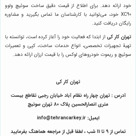
خود ارائه دهد. برای اطلاع از قیمت دقیق ساخت سوئیچ ولوو
XC90 خود، می‌توانید با کارشناسان ما تماس بگیرید و مشاوره
رایگان دریافت کنید.
تهران کار کی
از ابتدا که فعالیت خود را آغاز کرده است، توانسته با
تهیۀ تجهیزات تخصصی، انواع خدمات ساخت، کپی و تعمیرات
سوئیچ و ریموت خودروهای لوکس را با قیمت ارزان ارائه دهد.
تهران کار کی
آدرس : تهران چهار راه نظام آباد خیابان رجبی تقاطع بیست
متری انصارالحسین پلاک 80 تهران سوئیچ
ایمیل: info@tehrancarkey.ir
تماس از 9 تا 11 شب ، لطفا قبل از مراجعه هماهنگ بفرمایید