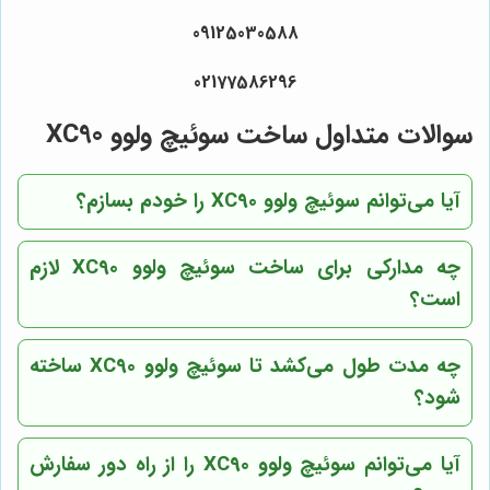
09125030588
02177586296
سوالات متداول ساخت سوئیچ ولوو XC90
آیا می‌توانم سوئیچ ولوو XC90 را خودم بسازم؟
چه مدارکی برای ساخت سوئیچ ولوو XC90 لازم
است؟
چه مدت طول می‌کشد تا سوئیچ ولوو XC90 ساخته
شود؟
آیا می‌توانم سوئیچ ولوو XC90 را از راه دور سفارش