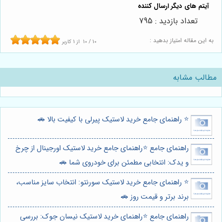
تعداد بازدید : 795
به این مقاله امتیاز بدهید :
10
/
10
از
1
کاربر
مطالب مشابه
⭐️ راهنمای جامع خرید لاستیک پیرلی با کیفیت بالا 🚗
راهنمای جامع ⭐️راهنمای جامع خرید لاستیک اورجینال از چرخ
و یدک: انتخابی مطمئن برای خودروی شما 🚗
⭐️ راهنمای جامع خرید لاستیک سورنتو: انتخاب سایز مناسب،
برند برتر و قیمت روز 🚗
راهنمای جامع ⭐️راهنمای خرید لاستیک نیسان جوک: بررسی