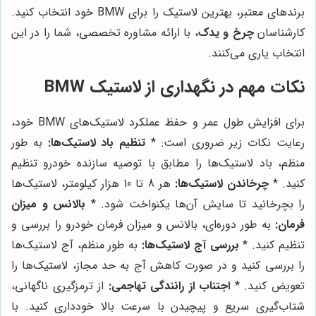
برندهای معتبر، بهترین لاستیک را برای BMW خود انتخاب کنید.
کارشناسان
چرخ و یدک
، با ارائه مشاوره تخصصی، شما را در این
انتخاب یاری می‌کنند.
نکات مهم در نگهداری از لاستیک BMW
برای افزایش طول عمر و حفظ عملکرد لاستیک‌های BMW خود،
رعایت نکات زیر ضروری است: *
تنظیم باد لاستیک‌ها:
به طور
منظم، باد لاستیک‌ها را مطابق با توصیه سازنده خودرو تنظیم
کنید. *
چرخاندن لاستیک‌ها:
هر 8 تا 10 هزار کیلومتر، لاستیک‌ها
را بچرخانید تا سایش آن‌ها یکنواخت شود. *
بالانس و میزان
فرمان:
به طور دوره‌ای، بالانس و میزان فرمان خودرو را بررسی و
تنظیم کنید. *
بررسی آج لاستیک‌ها:
به طور منظم، آج لاستیک‌ها
را بررسی کنید و در صورت کاهش آج به حد مجاز، لاستیک‌ها را
تعویض کنید. *
اجتناب از رانندگی تهاجمی:
از ترمزگیری ناگهانی،
شتاب‌گیری سریع و پیچیدن با سرعت بالا خودداری کنید. با