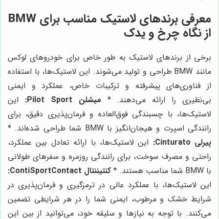
معرفی برندهای لاستیک مناسب برای BMW
از نگاه
چرخ و یدک
برخی از برندهای لاستیک به طور خاص برای خودروهای لوکس
مانند BMW طراحی و تولید می‌شوند. این لاستیک‌ها، با استفاده
از فناوری‌های پیشرفته و ترکیبات خاص، عملکرد و ایمنی
بی‌نظیری را ارائه می‌دهند. *
میشلن Pilot Sport:
این
لاستیک‌ها، با چسبندگی فوق‌العاده و فرمان‌پذیری دقیق، برای
رانندگی اسپرت و هیجان‌انگیز با BMW شما طراحی شده‌اند. *
پیرلی Cinturato:
این لاستیک‌ها، با ارائه تعادل بین عملکرد،
راحتی و مصرف سوخت، برای رانندگی روزمره و سفرهای طولانی
با BMW شما مناسب هستند. *
کنتیننتال ContiSportContact:
این لاستیک‌ها، با عملکرد عالی در ترمزگیری و فرمان‌پذیری در
شرایط خشک و مرطوب، ایمنی شما را در هر شرایطی تضمین
می‌کنند. با توجه به نیازها و سلیقه خود، می‌توانید از بین این