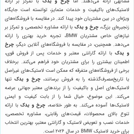
مشابهی ارائه می‌دهند. اما
چرخ و یدک
با تمرکز بر ارائه
لاستیک‌های باکیفیت و خدمات متمایز، توانسته است جایگاه
ویژه‌ای در بین مشتریان خود پیدا کند. در مقایسه با فروشگاه‌های
زنجیره‌ای بزرگ،
چرخ و یدک
با ارائه مشاوره تخصصی و تمرکز بر
نیازهای خاص مشتریان BMW، تجربه خرید بهتری را ارائه
می‌دهد. همچنین، در مقایسه با فروشگاه‌های آنلاین دیگر،
چرخ
و یدک
با ارائه گارانتی معتبر و خدمات پس از فروش قوی،
اطمینان بیشتری را برای مشتریان خود فراهم می‌کند. برخلاف
برخی از فروشگاه‌های متفرقه که ممکن است لاستیک‌های غیراصل
یا تاریخ‌مصرف‌گذشته را به فروش برسانند،
چرخ و یدک
تنها
لاستیک‌های اصل و باکیفیت را از برندهای معتبر جهانی عرضه
می‌کند. این موضوع، خیال شما را از بابت کیفیت و ایمنی
لاستیک‌ها آسوده می‌کند. به طور خلاصه،
چرخ و یدک
با ارائه
تنوع بالای محصولات، قیمت‌های رقابتی، مشاوره تخصصی،
خدمات نصب و تعویض لاستیک و گارانتی معتبر، بهترین انتخاب
برای خرید لاستیک BMW در سال 2026 است.