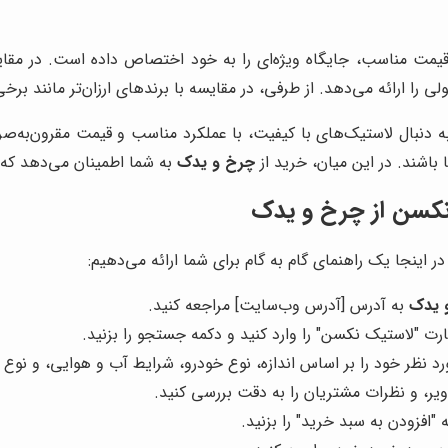
و قیمت مناسب، جایگاه ویژه‌ای را به خود اختصاص داده است. در م
ی را ارائه می‌دهد. از طرفی، در مقایسه با برندهای ارزان‌تر مانند بر
 دنبال لاستیک‌های با کیفیت، با عملکرد مناسب و قیمت مقرون‌به‌صر
باشند. در این میان، خرید از
چرخ و یدک
به شما اطمینان می‌دهد که 
 نکسن از چرخ و یدک
 اینجا یک راهنمای گام به گام برای شما ارائه می‌دهیم:
 یدک
به آدرس [آدرس وب‌سایت] مراجعه کنید.
ت "لاستیک نکسن" را وارد کنید و دکمه جستجو را بزنید.
 نظر خود را بر اساس اندازه، نوع خودرو، شرایط آب و هوایی، و نوع ر
 و نظرات مشتریان را به دقت بررسی کنید.
"افزودن به سبد خرید" را بزنید.