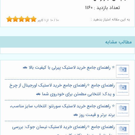
تعداد بازدید : 1160
به این مقاله امتیاز بدهید :
10
/
10
از
1
کاربر
مطالب مشابه
⭐️ راهنمای جامع خرید لاستیک پیرلی با کیفیت بالا 🚗
راهنمای جامع ⭐️راهنمای جامع خرید لاستیک اورجینال از چرخ
و یدک: انتخابی مطمئن برای خودروی شما 🚗
⭐️ راهنمای جامع خرید لاستیک سورنتو: انتخاب سایز مناسب،
برند برتر و قیمت روز 🚗
راهنمای جامع ⭐️راهنمای خرید لاستیک نیسان جوک: بررسی