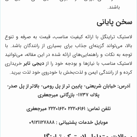
باشند.
سخن پایانی
لاستیک تراینگل با ارائه کیفیت مناسب، قیمت به صرفه و تنوع
بالا، می‌تواند گزینه‌ای جذاب برای بسیاری از رانندگان باشد. با
توجه به نکات و راهنمایی‌های ارائه شده در این مقاله، می‌توانید
لاستیک مناسب با نیازها و بودجه خود را از
دیجی تایر
خریداری
کرده و از رانندگی ایمن و لذت‌بخش با خودروی خود لذت ببرید.
آدرس: خيابان شريعتی- پايين تر از پل رومی- بالاتر از پل صدر-
پلاك ١٧٣٧- بازرگانی میرجعفری
تلفن تماس: ٢٢٢٠٦١٦١ ٢٢٢٠١٦٢٠ ميرجعفری
موبايل خدمات پشتيبانی : ٠٩١٢١١٢٧٨٨٨