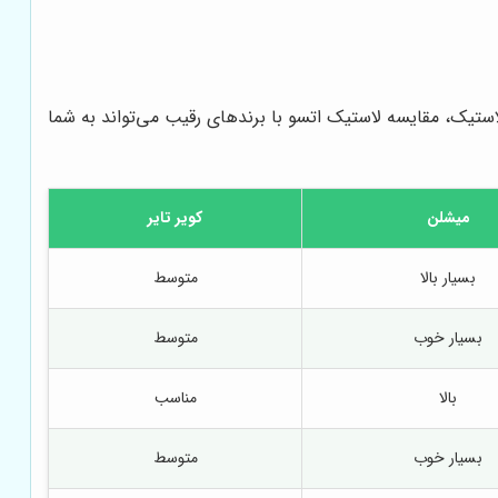
لاستیک، مقایسه لاستیک اتسو با برندهای رقیب می‌تواند به شما
میشلن
کویر تایر
بسیار بالا
متوسط
بسیار خوب
متوسط
بالا
مناسب
بسیار خوب
متوسط