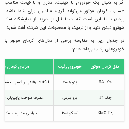
اگر به دنبال یک خودروی با کیفیت، مدرن و با قیمت مناسب
هستید، کرمان موتور می‌تواند گزینه مناسبی برای شما باشد.
پیشنهاد ما این است که حتما قبل از خرید از نمایشگاه
سایا
خودرو
دیدن کنید و از نزدیک با محصولات این شرکت آشنا شوید.
در جدول زیر، به مقایسه برخی از مدل‌های کرمان موتور با
خودروهای رقیب پرداخته‌ایم:
مدل کرمان موتور
خودروی رقیب
مزایای کرمان موتو
جک S5
پژو 2008
امکانات رفاهی و ایمنی بیشتر، 
جک J4
پژو پارس
مصرف سوخت پایین‌تر، قیمت
KMC T8
آمیکو آسنا
طراحی مدرن‌تر، امکانات