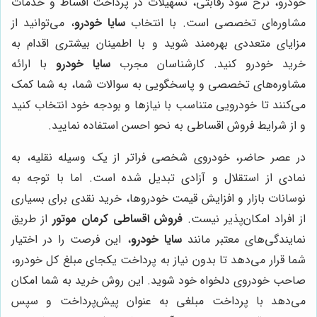
خودرو، نرخ سود رقابتی، تسهیلات در پرداخت اقساط و خدمات
مشاوره‌ای تخصصی است. با انتخاب
سایا خودرو
، می‌توانید از
مزایای متعددی بهره‌مند شوید و با اطمینان بیشتری اقدام به
خرید خودرو کنید. کارشناسان مجرب
سایا خودرو
با ارائه
مشاوره‌های تخصصی و پاسخگویی به سوالات شما، به شما کمک
می‌کنند تا خودرویی متناسب با نیازها و بودجه خود انتخاب کنید
و از شرایط فروش اقساطی به نحو احسن استفاده نمایید.
در عصر حاضر، خودروی شخصی فراتر از یک وسیله نقلیه، به
نمادی از استقلال و آزادی تبدیل شده است. اما با توجه به
نوسانات بازار و افزایش قیمت خودروها، خرید نقدی برای بسیاری
از افراد امکان‌پذیر نیست.
فروش اقساطی کرمان موتور
از طریق
نمایندگی‌های معتبر مانند
سایا خودرو
، این فرصت را در اختیار
شما قرار می‌دهد تا بدون نیاز به پرداخت یکجای مبلغ کل خودرو،
صاحب خودروی دلخواه خود شوید. این روش خرید به شما امکان
می‌دهد با پرداخت مبلغی به عنوان پیش‌پرداخت و سپس