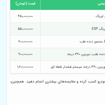
ایمنی
قیمت (تومان)
450,000,000
550,000,000
600,000,000
900,000,000
1,200,000,000
 خودرو کسب کرده و مقایسه‌های بیشتری انجام دهید. همچنین،