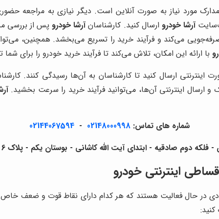
ل مدارک مورد نیاز به صورت آنلاین است. دیگر نیازی به مراجعه ح
ب‌سایت
آرشا خودرو
ارسال کنید. کارشناسان
آرشا خودرو
پس از بررسی مد
صرفه‌جویی می‌کند و فرآیند خرید را تسریع می‌بخشد. همچنین، می‌توا
رو
با ارائه این امکان، تلاش می‌کند تا فرآیند خرید خودرو را برای شما 
ورت اینترنتی ارسال کنید تا کارشناسان به آن‌ها رسیدگی کنند. کارش
ک و ارسال اینترنتی آن‌ها، می‌توانید فرآیند خرید را سرعت بخشید.
آرش
شماره های تماس:
02148000998
-
02144067594
لکه دوم صادقیه - ابتدای آیت الله کاشانی - بوستان یکم - پلاک 6 - آرشا خودرو
ساطی اینترنتی خودرو
ی در حال فعالیت هستند که هر کدام دارای نقاط قوت و ضعف خاص خ
کنید: