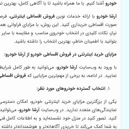
خودرو
آشنا کنیم. با ما همراه باشید تا با آگاهی کامل، بهترین 
آرشا خودرو
با ارائه خدمات نوین
فروش اقساطی اینترنتی
، فرص
صورت اقساطی خریداری کنید. این روش، با مزایای فراوانی همر
نیاز، نکات کلیدی در انتخاب خودروی مناسب و مقایسه با سایر 
بتوانید با اطمینان خاطر، بهترین انتخاب را داشته باشید.
مزایای خرید اینترنتی در
فروش اقساطی خودرو
از
آرشا خودرو
:
با ورود به وب‌سایت
آرشا خودرو
، می‌توانید به طور کامل شرا
نمایید. در ادامه، به برخی از مهم‌ترین مزایایی که
فروش اقساطی
انتخاب گسترده خودروهای مورد نظر:
یکی از بزرگترین مزایای خرید اینترنتی خودرو، امکان دسترس
نمایندگی‌های متعدد ندارید. در وب‌سایت
آرشا خودرو
، می‌توانی
کنید. تصور کنید در منزل خود نشسته‌اید و به اطلاعات کامل ف
به شما کمک می‌کند تا خریدی آگاهانه‌تر و هوشمندانه‌تر داشت