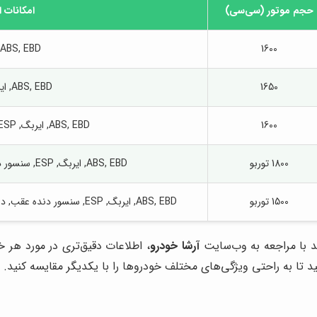
حجم موتور (سی‌سی)
امکانات 
1600
ABS, EBD, ایربگ
1650
ABS, EBD, ایربگ, ESP
1600
ABS, EBD, ایربگ, ESP, سنسور دنده عقب
1800 توربو
ABS, EBD, ایربگ, ESP, سنسور دنده عقب, دوربین 360 درجه
1500 توربو
ABS, EBD, ایربگ, ESP, سنسور دنده عقب, دوربین 360 درجه, سیستم هشدار نقطه کور
ید با مراجعه به وب‌سایت
آرشا خودرو
، اطلاعات دقیق‌تری در مورد هر
ید تا به راحتی ویژگی‌های مختلف خودروها را با یکدیگر مقایسه کنید.