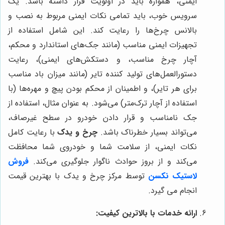
ایمنی، همواره باید در اولویت قرار داشته باشد. یک
سرویس خوب، باید تمامی نکات ایمنی مربوط به نصب و
بالانس چرخ‌ها را رعایت کند. این شامل استفاده از
تجهیزات ایمنی مناسب (مانند جک‌های استاندارد و محکم،
آچار چرخ مناسب، و دستکش‌های ایمنی)، رعایت
دستورالعمل‌های تولید کننده تایر (مانند میزان باد مناسب
برای هر تایر)، و اطمینان از محکم بودن پیچ و مهره‌ها (با
استفاده از آچار ترک‌متر) می‌شود. به عنوان مثال، استفاده از
جک نامناسب و قرار دادن خودرو در سطح غیرصاف،
می‌تواند بسیار خطرناک باشد.
چرخ و یدک
با رعایت کامل
نکات ایمنی، از سلامت شما و خودروی شما محافظت
می‌کند و از بروز حوادث ناگوار جلوگیری می‌کند.
فروش
لاستیک نکسن
توسط مرکز چرخ و یدک با بهترین قیمت
انجام می گیرد.
ارائه خدمات با بالاترین کیفیت: