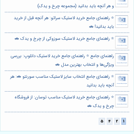
و هر آنچه باید بدانید (مجموعه چرخ و یدک)
⭐️ راهنمای جامع خرید لاستیک سراتو: هر آنچه قبل از خرید
باید بدانید! 🚗
⭐️ راهنمای جامع خرید لاستیک سوزوکی از چرخ و یدک 🚗
راهنمای جامع ⭐️ راهنمای جامع خرید لاستیک دانلوپ: بررسی
ویژگی‌ها و انتخاب بهترین مدل 🚗
⭐️ راهنمای جامع انتخاب سایز لاستیک مناسب سورنتو 🚗: هر
آنچه باید بدانید
⭐️ راهنمای جامع خرید لاستیک مناسب توسان: از فروشگاه
چرخ و یدک 🚗