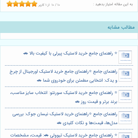
به این مقاله امتیاز بدهید :
10
/
10
از
1
کاربر
مطالب مشابه
⭐️ راهنمای جامع خرید لاستیک پیرلی با کیفیت بالا 🚗
راهنمای جامع ⭐️راهنمای جامع خرید لاستیک اورجینال از چرخ
و یدک: انتخابی مطمئن برای خودروی شما 🚗
⭐️ راهنمای جامع خرید لاستیک سورنتو: انتخاب سایز مناسب،
برند برتر و قیمت روز 🚗
راهنمای جامع ⭐️راهنمای خرید لاستیک نیسان جوک: بررسی
مدل‌ها، قیمت‌ها و نکات کلیدی 🚗
⭐️ راهنمای جامع خرید لاستیک تیوولی 🚗: قیمت، مشخصات