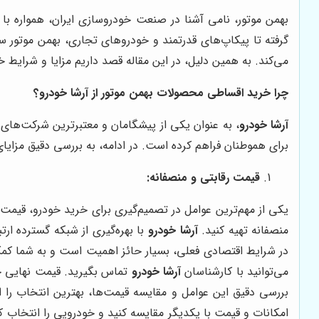
بهمن موتور، نامی آشنا در صنعت خودروسازی ایران، همواره با
گرفته تا پیکاپ‌های قدرتمند و خودروهای تجاری، بهمن موتور س
می‌کند. به همین دلیل، در این مقاله قصد داریم مزایا و شرای
چرا خرید اقساطی محصولات بهمن موتور از
آرشا خودرو
؟
آرشا خودرو
، به عنوان یکی از پیشگامان و معتبرترین شرکت‌های 
برای هموطنان فراهم کرده است. در ادامه، به بررسی دقیق مزای
قیمت رقابتی و منصفانه:
یکی از مهم‌ترین عوامل در تصمیم‌گیری برای خرید خودرو، قیم
منصفانه تهیه کنید.
آرشا خودرو
با بهره‌گیری از شبکه گسترده ار
در شرایط اقتصادی فعلی، بسیار حائز اهمیت است و به شما کمک
می‌توانید با کارشناسان
آرشا خودرو
تماس بگیرید. قیمت نهایی خو
بررسی دقیق این عوامل و مقایسه قیمت‌ها، بهترین انتخاب را ا
امکانات و قیمت با یکدیگر مقایسه کنید و خودرویی را انتخاب ک