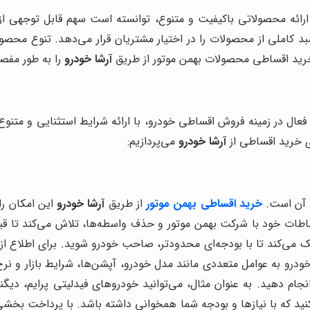
 ارائه محصولاتی باکیفیت و متنوع، توانسته است سهم قابل توجهی از
بد کاملی از محصولات را در اختیار مشتریان قرار می‌دهد. تنوع محصول
ط خرید اقساطی محصولات بهمن موتور از طریق
آرشا خودرو
را به طور مفص
فعال در زمینه فروش اقساطی خودرو، با ارائه شرایط استثنایی و متنو
ای خرید اقساطی از
آرشا خودرو
می‌پردازیم:
ت آن است.
خرید اقساطی بهمن موتور
از طریق
آرشا خودرو
این امکان را
تباطات خود با شرکت بهمن موتور و حذف واسطه‌ها، تلاش می‌کند تا قی
 می‌کند تا با بودجه‌ای محدودتر، صاحب خودرو شوید. برای اطلاع از
درو به عوامل متعددی مانند مدل خودرو، آپشن‌ها، شرایط بازار و نرخ
نجام دهید. به عنوان مثال، می‌توانید خودروهای فیدلیتی پرایم، دیگن
نید که با نیازها و بودجه شما همخوانی داشته باشد. با پرداخت بخشی