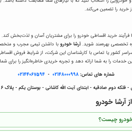
د و خودرویی را انتخاب کنید که با نیازهای شما مطابقت داشته باشد
 خرید را تضمین می‌کند.
ا فرآیند خرید اقساطی خودرو را برای مشتریان آسان و لذت‌بخش کند. 
ه تخصصی بهره‌مند شوید.
آرشا خودرو
با داشتن تیمی مجرب و متخصص،
راسر کشور یا تماس با کارشناسان این شرکت، از شرایط فروش اقساطی
خدمات را به شما ارائه دهد و تجربه خریدی خاطره‌انگیز را برای شما ر
شماره های تماس:
02148000998
-
02144067594
لکه دوم صادقیه - ابتدای آیت الله کاشانی - بوستان یکم - پلاک 6 - آرشا خودرو
 آرشا خودرو
 خودرو چیست؟