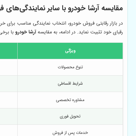
مقایسه
آرشا خودرو
با سایر نمایندگی‌های ف
در بازار رقابتی فروش خودرو، انتخاب نمایندگی مناسب برای خر
رقبای خود تثبیت نماید. در ادامه، به مقایسه
آرشا خودرو
با برخی 
ویژگی
تنوع محصولات
شرایط اقساطی
مشاوره تخصصی
تحویل فوری
خدمات پس از فروش