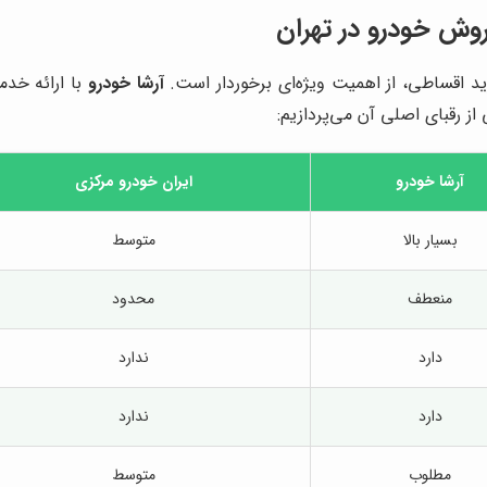
روش خودرو در تهران
ید اقساطی، از اهمیت ویژه‌ای برخوردار است.
آرشا خودرو
با ارائه خدم
از رقبای اصلی آن می‌پردازیم:
آرشا خودرو
ایران خودرو مرکزی
بسیار بالا
متوسط
منعطف
محدود
دارد
ندارد
دارد
ندارد
مطلوب
متوسط