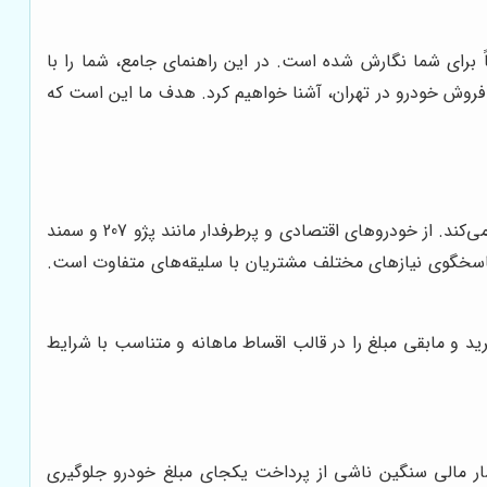
 برای شما نگارش شده است. در این راهنمای جامع، شما را با
ی فروش خودرو در تهران، آشنا خواهیم کرد. هدف ما این است که
ایران خودرو، به عنوان بزرگ‌ترین شرکت خودروسازی داخلی، سبد متنوعی از محصولات را با قیمت‌ها و امکانات گوناگون به بازار عرضه می‌کند. از خودروهای اقتصادی و پرطرفدار مانند پژو 207 و سمند
ار و ایمن مانند رانا پلاس و شاسی‌بلندهای مدرن مانند هایما S5 و هایما 8S، ایران خودرو پاسخگوی نیازهای مختلف مشتریان با سلیقه‌های متفاوت است.
ید و مابقی مبلغ را در قالب اقساط ماهانه و متناسب با شرایط
شار مالی سنگین ناشی از پرداخت یکجای مبلغ خودرو جلوگیری