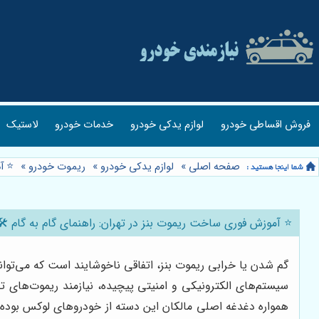
فروش اقساطی خودرو
لوازم یدکی خودرو
خدمات خودرو
لاستیک
صفحه اصلی
»
لوازم یدکی خودرو
»
ریموت خودرو
»
⭐️ آ
⭐️ آموزش فوری ساخت ریموت بنز در تهران: راهنمای گام به گام 🛠️
گم شدن یا خرابی ریموت بنز، اتفاقی ناخوشایند است که می‌تواند
سیستم‌های الکترونیکی و امنیتی پیچیده، نیازمند ریموت‌های 
همواره دغدغه اصلی مالکان این دسته از خودروهای لوکس بوده ا