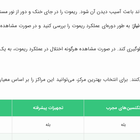
واند باعث آسیب دیدن آن شود. ریموت را در جای خنک و دور از نور مست
از:
به طور دوره‌ای عملکرد ریموت را بررسی کنید و در صورت مشاهده
لوگیری کند. در صورت مشاهده هرگونه اختلال در عملکرد ریموت، به 
نند. برای انتخاب بهترین مرکز، می‌توانید این مراکز را بر اساس معی
کنسین‌های مجرب
تجهیزات پیشرفته
بله
بله