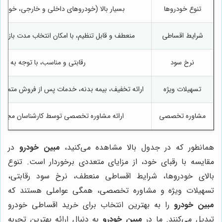
تنوع خودروها
بسیار بالا (خودروهای داخلی و خارجی، خودرو
شرایط اقساطی
منعطف و قابل تنظیم، با امکان انتخاب مدت بازپر
نرخ سود
رقابتی و مناسب، با توجه به شرای
تسهیلات ویژه
ارائه تخفیف، بیمه بدنه، خدمات پس از فروش متمایز 
مشاوره تخصصی
ارائه مشاوره تخصصی توسط کارشناسان مجرب و 
همانطور که در جدول بالا مشاهده می‌کنید،
مبین خودرو
در
مقایسه با رقبای خود، از مزایای متعددی برخوردار است. تنوع
بالای خودروها، شرایط اقساطی منعطف، نرخ سود رقابتی،
تسهیلات ویژه و مشاوره تخصصی، همگی عواملی هستند که
مبین خودرو
را به بهترین انتخاب برای خرید اقساطی خودرو
تبدیل می‌کنند. ما در
مبین خودرو
به دنبال ارائه بهترین تجربه