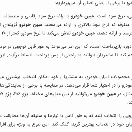
رو
با برخی از رقبای اصلی آن می‌پردازیم:
طی، نرخ سود است.
مبین خودرو
با ارائه نرخ سود رقابتی و منصفانه،
 متفرقه که نرخ سود بالاتری را ارائه می‌دهند،
مبین خودرو
گزینه‌ای 
مبین خودرو
تلاش می‌کند تا نرخ سودی کمتر از 20 درصد را به مشتریان خود ارائه دهد.
وره بازپرداخت است، که این امر می‌تواند به طور قابل توجهی در بودج
م کند تا مشتریان بتوانند به راحتی از پس پرداخت اقساط برآیند. این
ز محصولات ایران خودرو، به مشتریان خود امکان انتخاب بیشتری می
درو را در اختیار شما قرار می‌دهد. در مقایسه با برخی از نمایندگ
ثال، در
مبین خودرو
د.
ی را انتخاب کنند که به طور کامل با نیازها و سلیقه آن‌ها مطابقت 
یان خود در انتخاب بهترین گزینه کمک کند. این تنوع به ویژه برای اف