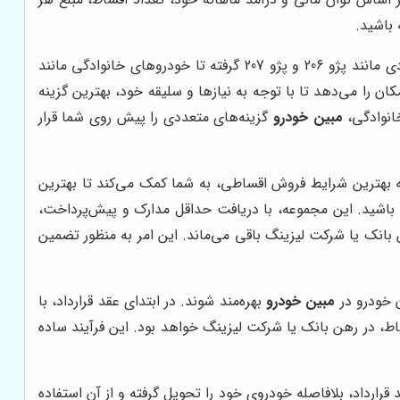
 باشید.
، امکان انتخاب گسترده از میان محصولات متنوع ایران خودرو است. از خودروهای اقتصادی مانند پژو 206 و پژو 207 گرفته تا خودروهای خانوادگی مانند
ان را می‌دهد تا با توجه به نیازها و سلیقه خود، بهترین گزینه
انوادگی،
مبین خودرو
گزینه‌های متعددی را پیش روی شما قرار
 بهترین شرایط فروش اقساطی، به شما کمک می‌کند تا بهترین
 باشید. این مجموعه، با دریافت حداقل مدارک و پیش‌پرداخت،
انک یا شرکت لیزینگ باقی می‌ماند. این امر به منظور تضمین
ن خودرو در
مبین خودرو
بهره‌مند شوند. در ابتدای عقد قرارداد، با
اط، در رهن بانک یا شرکت لیزینگ خواهد بود. این فرآیند ساده
رارداد، بلافاصله خودروی خود را تحویل گرفته و از آن استفاده