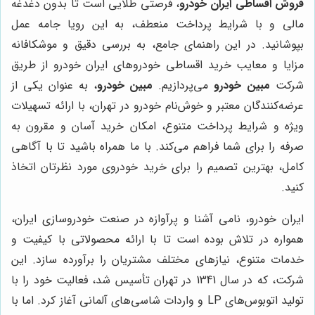
فروش اقساطی ایران خودرو
، فرصتی طلایی است تا بدون دغدغه
مالی و با شرایط پرداخت منعطف، به این رویا جامه عمل
بپوشانید. در این راهنمای جامع، به بررسی دقیق و موشکافانه
مزایا و معایب خرید اقساطی خودروهای ایران خودرو از طریق
شرکت
مبین خودرو
می‌پردازیم.
مبین خودرو
، به عنوان یکی از
عرضه‌کنندگان معتبر و خوش‌نام خودرو در تهران، با ارائه تسهیلات
ویژه و شرایط پرداخت متنوع، امکان خرید آسان و مقرون به
صرفه را برای شما فراهم می‌کند. با ما همراه باشید تا با آگاهی
کامل، بهترین تصمیم را برای خرید خودروی مورد نظرتان اتخاذ
کنید.
ایران خودرو، نامی آشنا و پرآوازه در صنعت خودروسازی ایران،
همواره در تلاش بوده است تا با ارائه محصولاتی با کیفیت و
خدمات متنوع، نیازهای مختلف مشتریان را برآورده سازد. این
شرکت، که در سال 1341 در تهران تأسیس شد، فعالیت خود را با
تولید اتوبوس‌های LP و واردات شاسی‌های آلمانی آغاز کرد. اما با