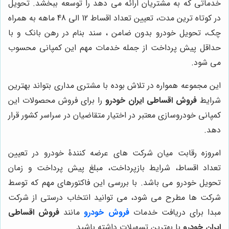
خدماتی که به مشتریان ارائه می دهد را توسعه ببخشد. تحویل
در کوتاه ترین مدت، تعیین تعداد اقساط 12 الی 48 ماهه به همراه
چک، تحویل خودرو بدون ضامن ، سند بنام در رهن بانک و با
حداقل پیش پرداخت از جمله خدمات مهم این کمپانی محسوب
می شود.
این مجموعه همواره در تلاش بوده با مشتری مداری بتواند بهترین
شرایط
فروش اقساطی ایران خودرو
را برای فروش محصولات این
کمپانی خودروسازی معتبر در اختیار متقاضیان در سراسر کشور قرار
دهد.
امروزه رقابت میان شرکت های عرضه کنندۀ خودرو در تعیین
تعداد اقساط، شرایط بازپرداخت، مبلغ پیش پرداخت و زمان
تحویل خودرو می باشد. با بررسی این فاکتورهای مهم که توسط
شرکت ها مطرح می شود، می توانید انتخاب درستی از شرکت
مبدا برای دریافت خدمات
فروش خودرو
مانند
فروش اقساطی
ایران خودرو
با بهترین تسهیلات داشته باشید.