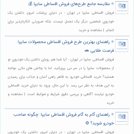
⭐️ مقایسه جامع طرح‌های فروش اقساطی سایپا 💰
فروش اقساطی سایپا در تهران - در دنیای پرشتاب امروز، داشتن یک
خودروی شخصی دیگر یک تجمل نیست، بلکه ضرورتی انکارناپذیر برای
انجام. | مشاهده و خرید
⭐️ راهنمای بهترین طرح فروش اقساطی محصولات سایپا:
فرصت طلایی 🚗
فروش اقساطی سایپا در تهران - آیا شما هم رویای داشتن یک خودروی نو
از محصولات سایپا را در سر می پرورانید، اما با چالش های مالی مواجه
هستید؟ خرید اقساطی خودرو، به ظاهر راهی آسان و جذاب برای رسیدن
به این هدف به نظر می رسد. با این حال، ورود به دنیای خرید اقساطی
خودرو نیازمند آگاهی و بررسی دقیق شرایط و ضوابط است. | مشاهده و
خرید
⭐️ راهنمای گام به گام فروش اقساطی سایپا: چگونه صاحب
خودرو شوید؟ ⚙️
فروش اقساطی سایپا در تهران - در دنیای امروز، داشتن یک خودروی