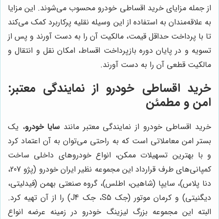
از جمله مزایای خرید اقساطی خودرو محسوب می‌شوند. این مزایا
به علاقه‌مندان به استفاده از این وسیله نقلیه پرکاربرد کمک می‌کند
تا با پرداخت حداقل قیمت، مالکیت آن را به دست آورند و پس از
تسویه و در پایان دوره بازپرداخت اقساط، امکان نقل و انتقال و
مالکیت قطعی آن را به دست آورند.
خرید اقساطی خودرو از نمایندگی معتبر:
امن و مطمئن
خرید اقساطی خودرو از نمایندگی معتبر مانند
سایا خودرو
، یک
بستر امن معاملاتی است که به راحتی می‌توان به آن اعتماد کرد
و با بهترین تسهیلات ممکن، انواع خودروهای داخلی ساخت
کمپانی‌های طرف قرارداد این مجموعه نظیر ایران خودرو (پژو 207،
دنا پلاس)، سایپا (شاهین، اطلس)، گروه صنعتی بهمن (فیدلیتی،
دیگنیتی) و کرمان موتور (جک S5، جک J4) را از آن تهیه کرد.
البته این مجموعه بزرگ لیزینگ خودرو در زمینه عرضه انواع