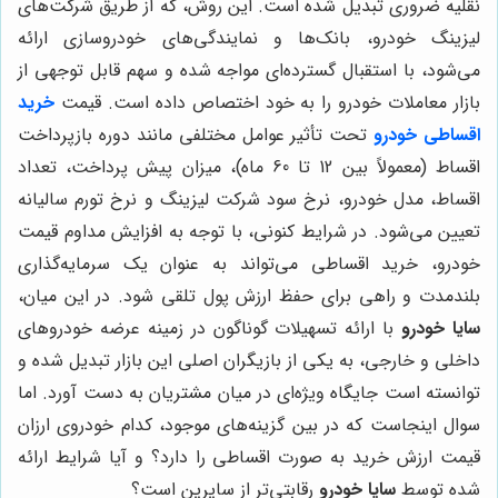
نقلیه ضروری تبدیل شده است. این روش، که از طریق شرکت‌های
لیزینگ خودرو، بانک‌ها و نمایندگی‌های خودروسازی ارائه
می‌شود، با استقبال گسترده‌ای مواجه شده و سهم قابل توجهی از
بازار معاملات خودرو را به خود اختصاص داده است. قیمت
خرید
اقساطی خودرو
تحت تأثیر عوامل مختلفی مانند دوره بازپرداخت
اقساط (معمولاً بین 12 تا 60 ماه)، میزان پیش پرداخت، تعداد
اقساط، مدل خودرو، نرخ سود شرکت لیزینگ و نرخ تورم سالیانه
تعیین می‌شود. در شرایط کنونی، با توجه به افزایش مداوم قیمت
خودرو، خرید اقساطی می‌تواند به عنوان یک سرمایه‌گذاری
بلندمدت و راهی برای حفظ ارزش پول تلقی شود. در این میان،
سایا خودرو
با ارائه تسهیلات گوناگون در زمینه عرضه خودروهای
داخلی و خارجی، به یکی از بازیگران اصلی این بازار تبدیل شده و
توانسته است جایگاه ویژه‌ای در میان مشتریان به دست آورد. اما
سوال اینجاست که در بین گزینه‌های موجود، کدام خودروی ارزان
قیمت ارزش خرید به صورت اقساطی را دارد؟ و آیا شرایط ارائه
شده توسط
سایا خودرو
رقابتی‌تر از سایرین است؟