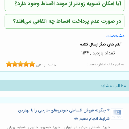
آیا امکان تسویه زودتر از موعد اقساط وجود دارد؟
در صورت عدم پرداخت اقساط چه اتفاقی می‌افتد؟
مشخصات
تعداد بازدید : 1144
به این مقاله امتیاز بدهید :
10
/
10
از
1
کاربر
مطالب مشابه
⭐️ چگونه فروش اقساطی خودروهای خارجی را با بهترین
شرایط انجام دهیم 🚗
خرید اقساطی خودرو در تهران - خرید خودروی خارجی همواره رویای