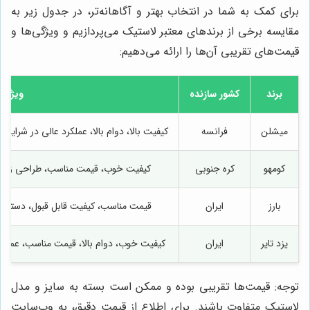
برای کمک به شما در انتخاب بهتر و آگاهانه‌تر، در جدول زیر به
مقایسه برخی از برندهای معتبر لاستیک می‌پردازیم و ویژگی‌ها و
قیمت‌های تقریبی آن‌ها را ارائه می‌دهیم:
برند
کشور سازنده
ویژگی‌
میشلن
فرانسه
کیفیت بالا، دوام بالا، عملکرد عالی در شرای
کومهو
کره جنوبی
کیفیت خوب، قیمت مناسب، طراحی زیبا، 
بارز
ایران
قیمت مناسب، کیفیت قابل قبول، دسترسی 
یزد تایر
ایران
کیفیت خوب، دوام بالا، قیمت مناسب، عملک
توجه: قیمت‌ها تقریبی بوده و ممکن است بسته به سایز و مدل
لاستیک متفاوت باشند. برای اطلاع از قیمت دقیق، به وب‌سایت