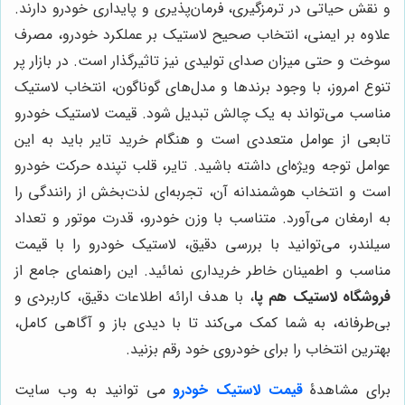
و نقش حیاتی در ترمزگیری، فرمان‌پذیری و پایداری خودرو دارند.
علاوه بر ایمنی، انتخاب صحیح لاستیک بر عملکرد خودرو، مصرف
سوخت و حتی میزان صدای تولیدی نیز تاثیرگذار است. در بازار پر
تنوع امروز، با وجود برندها و مدل‌های گوناگون، انتخاب لاستیک
مناسب می‌تواند به یک چالش تبدیل شود. قیمت لاستیک خودرو
تابعی از عوامل متعددی است و هنگام خرید تایر باید به این
عوامل توجه ویژه‌ای داشته باشید. تایر، قلب تپنده حرکت خودرو
است و انتخاب هوشمندانه آن، تجربه‌ای لذت‌بخش از رانندگی را
به ارمغان می‌آورد. متناسب با وزن خودرو، قدرت موتور و تعداد
سیلندر، می‌توانید با بررسی دقیق، لاستیک خودرو را با قیمت
مناسب و اطمینان خاطر خریداری نمائید. این راهنمای جامع از
فروشگاه لاستیک هم پا
، با هدف ارائه اطلاعات دقیق، کاربردی و
بی‌طرفانه، به شما کمک می‌کند تا با دیدی باز و آگاهی کامل،
بهترین انتخاب را برای خودروی خود رقم بزنید.
برای مشاهدۀ
قیمت لاستیک خودرو
می توانید به وب سایت