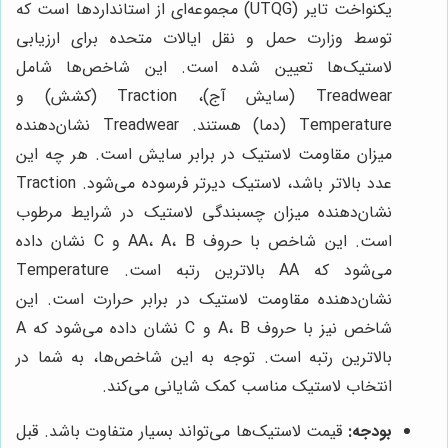
یکنواخت تایر (UTQG) مجموعه‌ای از استانداردها است که
توسط وزارت حمل و نقل ایالات متحده برای ارزیابی
لاستیک‌ها تعیین شده است. این شاخص‌ها شامل
Treadwear (سایش آج)، Traction (کشش) و
Temperature (دما) هستند. Treadwear نشان‌دهنده
میزان مقاومت لاستیک در برابر سایش است. هر چه این
عدد بالاتر باشد، لاستیک دیرتر فرسوده می‌شود. Traction
نشان‌دهنده میزان چسبندگی لاستیک در شرایط مرطوب
است. این شاخص با حروف AA، A، B و C نشان داده
می‌شود که AA بالاترین رتبه است. Temperature
نشان‌دهنده مقاومت لاستیک در برابر حرارت است. این
شاخص نیز با حروف A، B و C نشان داده می‌شود که A
بالاترین رتبه است. توجه به این شاخص‌ها، به شما در
انتخاب لاستیک مناسب کمک شایانی می‌کند.
بودجه:
قیمت لاستیک‌ها می‌تواند بسیار متفاوت باشد. قبل