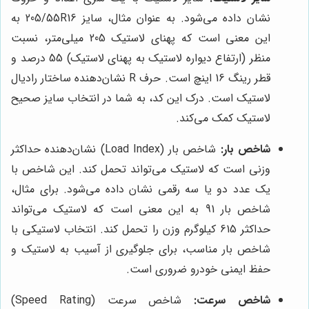
نشان داده می‌شود. به عنوان مثال، سایز 205/55R16 به
این معنی است که پهنای لاستیک 205 میلی‌متر، نسبت
منظر (ارتفاع دیواره لاستیک به پهنای لاستیک) 55 درصد و
قطر رینگ 16 اینچ است. حرف R نشان‌دهنده ساختار رادیال
لاستیک است. درک این کد، به شما در انتخاب سایز صحیح
لاستیک کمک می‌کند.
شاخص بار:
شاخص بار (Load Index) نشان‌دهنده حداکثر
وزنی است که لاستیک می‌تواند تحمل کند. این شاخص با
یک عدد دو یا سه رقمی نشان داده می‌شود. برای مثال،
شاخص بار 91 به این معنی است که لاستیک می‌تواند
حداکثر 615 کیلوگرم وزن را تحمل کند. انتخاب لاستیکی با
شاخص بار مناسب، برای جلوگیری از آسیب به لاستیک و
حفظ ایمنی خودرو ضروری است.
شاخص سرعت:
شاخص سرعت (Speed Rating)