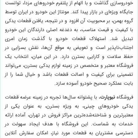
خودروسازی گذاشت و با الهام از پلتفرم خودروهای مزدا، توانست
جایگاه ویژه‌ای در بازار پیدا کند. مونتاژ این خودرو در ایران توسط
گروه بهمن، بر محبوبیت آن افزود و در نتیجه، یافتن قطعات یدکی
با کیفیت و قیمت مناسب، به دغدغه اصلی دارندگان این خودرو
تبدیل شد. استهلاک قطعات خودرو با گذشت زمان امری
اجتناب‌ناپذیر است و تعویض به موقع آن‌ها، نقش بسزایی در
حفظ سلامت و کارایی بسترن دارد. در این میان، انتخاب یک
فروشگاه معتبر و متخصص در زمینه لوازم یدکی بسترن، می‌تواند
تضمینی برای کیفیت و اصالت قطعات باشد و خیال شما را از
بابت عملکرد صحیح خودرو آسوده سازد.
فروشگاه
نیوپارت
، با پشتوانه سال‌ها تجربه در زمینه عرضه قطعات
یدکی خودروهای چینی، به ویژه بسترن، به عنوان یکی از
معتبرترین و شناخته‌شده‌ترین مراکز فروش در تهران، آماده ارائه
خدمات به شماست. این فروشگاه با هدف ایجاد سهولت در
دسترسی مشتریان به قطعات مورد نیاز، امکان سفارش آنلاین