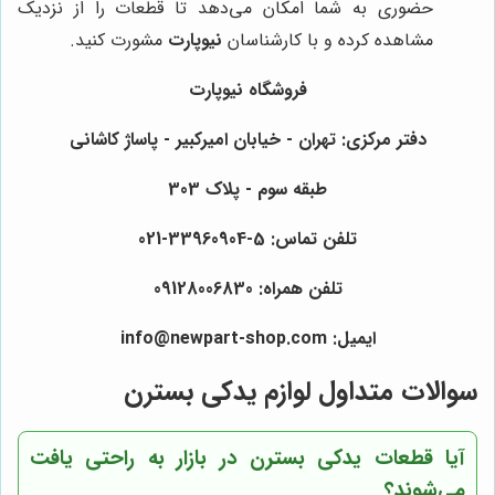
حضوری به شما امکان می‌دهد تا قطعات را از نزدیک
مشاهده کرده و با کارشناسان
نیوپارت
مشورت کنید.
فروشگاه نیوپارت
دفتر مرکزی: تهران - خیابان امیرکبیر - پاساژ کاشانی
طبقه سوم - پلاک 303
تلفن تماس: 5-33960904-021
تلفن همراه: 09128006830
ایمیل: info@newpart-shop.com
سوالات متداول لوازم یدکی بسترن
آیا قطعات یدکی بسترن در بازار به راحتی یافت
می‌شوند؟