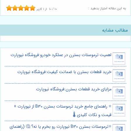
به این مقاله امتیاز بدهید :
10
/
10
از
1
کاربر
مطالب مشابه
اهمیت ترموستات بسترن در عملکرد خودرو:فروشگاه نیوپارت
خرید قطعات بسترن با ضمانت کیفیت:فروشگاه نیوپارت
مزایای خرید قطعات بسترن:فروشگاه نیوپارت
⭐️ راهنمای جامع خرید ترموستات بسترن B30 از نیوپارت +
قیمت و نکات کلیدی 🌡️
⭐️ترموستات بسترن B30 نیوپارت رو بخرم یا نه؟ 🤔 (راهنمای