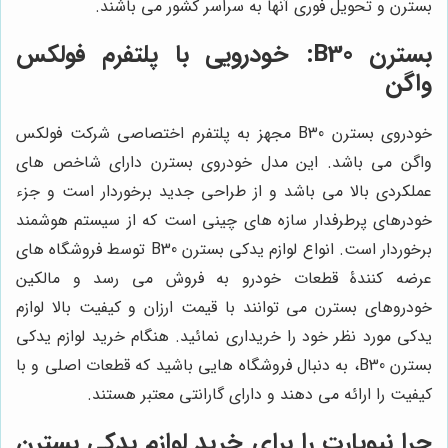
بسترن و تحویل فوری آنها به سراسر کشور می باشند.
بسترن B30: خودرویی با پلتفرم فولکس
واگن
خودروی بسترن B30 مجهز به پلتفرم اختصاصی شرکت فولکس
واگن می باشد. این مدل خودروی بسترن دارای شاخص های
عملکردی بالا می باشد و از طراحی جدید برخوردار است و جزء
خودرهای پرطرفدار سازه های چینی است که از سیستم هوشمند
برخوردار است. انواع لوازم یدکی بسترن B30 توسط فروشگاه های
عرضه کنندۀ قطعات خودرو به فروش می رسد و مالکین
خودروهای بسترن می توانند با قیمت ارزان و کیفیت بالا لوازم
یدکی مورد نظر خود را خریداری نمائید. هنگام خرید لوازم یدکی
بسترن B30، به دنبال فروشگاه هایی باشید که قطعات اصلی و با
کیفیت را ارائه می دهند و دارای گارانتی معتبر هستند.
چرا
نیوپارت
را برای خرید لوازم یدکی بسترن