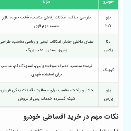
خودرو
مزایا
پژو
طراحی جذاب، امکانات رفاهی مناسب، شتاب خوب، بازار
207
دست دوم قوی
دنا
فضای داخلی جادار، امکانات ایمنی و رفاهی مناسب، طراحی
پلاس
به‌روز، صندوق عقب بزرگ
قیمت مناسب، مصرف سوخت پایین، استهلاک کم، مناسب
کوییک
برای استفاده شهری
پژو
جادار و راحت، مناسب برای مسافرت، قطعات یدکی فراوان،
پارس
شبکه گسترده خدمات پس از فروش
نکات مهم در خرید اقساطی خودرو