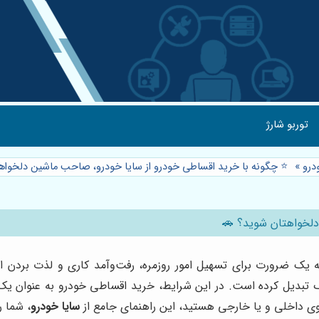
توربو شارژ
درو
»
⭐️ چگونه با خرید اقساطی خودرو از سایا خودرو، صاحب ماشین دلخوا
دلخواهتان شوید؟ 🚗
ه یک ضرورت برای تسهیل امور روزمره، رفت‌وآمد کاری و لذت بردن ا
گ تبدیل کرده است. در این شرایط، خرید اقساطی خودرو به عنوان یک ر
ی داخلی و یا خارجی هستید، این راهنمای جامع از
سایا خودرو
، شما ر