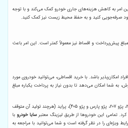
ین امر به کاهش هزینه‌های جاری خودرو کمک می‌کند و با توجه
 خود صرفه‌جویی کنید و به حفظ محیط زیست نیز کمک کنید.
لغ پیش‌پرداخت و اقساط نیز معمولاً کمتر است. این امر باعث
د امکان‌پذیر باشد. با خرید اقساطی، می‌توانید خودروی مورد
، به شما امکان می‌دهد تا بدون نیاز به پرداخت یکباره مبلغ
از جمله پرطرفدارترین خودروهای داخلی که بیشترین تقاضا را برای خرید اقساطی دارند، می‌توان به انواع خودروهای پژو (مانند پژو 206، پژو 207، پژو پارس و پژو 405)، پراید (هرچند تولید آن متوقف
ه کرد. تمامی این خودروها از طریق لیزینگ معتبر
سایا خودرو
با
یط ویژه‌ای را در نظر گرفته است و شما می‌توانید با مراجعه به