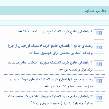
مطالب مشابه
⭐️ راهنمای جامع خرید لاستیک پیرلی با کیفیت بالا 🚗
راهنمای جامع ⭐️راهنمای جامع خرید لاستیک اورجینال از چرخ
و یدک: انتخابی مطمئن برای خودروی شما 🚗
⭐️ راهنمای جامع خرید لاستیک سورنتو: انتخاب سایز مناسب،
برند برتر و قیمت روز 🚗
راهنمای جامع ⭐️راهنمای خرید لاستیک نیسان جوک: بررسی
مدل‌ها، قیمت‌ها و نکات کلیدی 🚗
⭐️ راهنمای جامع خرید لاستیک تیوولی 🚗: قیمت، مشخصات
و هر آنچه باید بدانید (مجموعه چرخ و یدک)