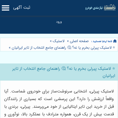
ثبت آگهی
صفحه اصلی
»
لاستیک
»
⭐️ لاستیک پیرلی بخرم یا نه؟ 🤔 راهنمای جامع انتخاب از تایر ایرانیان
»
⭐️ لاستیک پیرلی بخرم یا نه؟ 🤔 راهنمای جامع انتخاب از تایر
ایرانیان
لاستیک پیرلی، انتخابی سرنوشت‌ساز برای خودروی شماست. آیا
واقعاً ارزشش را دارد؟ این پرسشی است که بسیاری از رانندگان
قبل از خرید این تایر ایتالیایی از خود می‌پرسند. پیرلی، برندی با
قدمت بیش از یک قرن، همواره مترادف با عملکرد بالا، نوآوری و