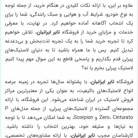
علاوه بر این، با ارائه نکات کلیدی در هنگام خرید، از جمله توجه
به نوع خودرو، شرایط آب و هوایی و سبک رانندگی، شما را برای
یک انتخاب آگاهانه آماده خواهیم کرد. در نهایت، با معرفی
خدمات و مزایای خرید از فروشگاه
تایر ایرانیان
، تلاش خواهیم
کرد تا تجربه خرید شما را به یک تجربه لذت‌بخش و بی‌دغدغه
تبدیل کنیم. پس با ما همراه باشید تا به دنیای لاستیک‌های
پیرلی قدم بگذاریم و پاسخی قاطع به این سوال مهم پیدا کنیم:
لاستیک پیرلی بخرم یا نه؟
فروشگاه
تایر ایرانیان
، با پشتوانه سال‌ها تجربه در زمینه عرضه
انواع لاستیک‌های باکیفیت، به عنوان یکی از معتبرترین مراکز
فروش لاستیک در ایران شناخته می‌شود. این فروشگاه، با ارائه
مجموعه‌ای گسترده از لاستیک‌های پیرلی، از جمله مدل‌های P
Zero، Cinturato و Scorpion، به شما امکان می‌دهد تا با توجه
به نیازها و سلیقه خود، بهترین انتخاب را داشته باشید.
کارشناسان مجرب
تایر ایرانیان
، با ارائه مشاوره‌های تخصصی،