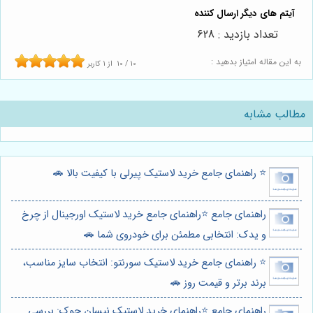
تعداد بازدید : 628
به این مقاله امتیاز بدهید :
10
/
10
از
1
کاربر
مطالب مشابه
⭐️ راهنمای جامع خرید لاستیک پیرلی با کیفیت بالا 🚗
راهنمای جامع ⭐️راهنمای جامع خرید لاستیک اورجینال از چرخ
و یدک: انتخابی مطمئن برای خودروی شما 🚗
⭐️ راهنمای جامع خرید لاستیک سورنتو: انتخاب سایز مناسب،
برند برتر و قیمت روز 🚗
راهنمای جامع ⭐️راهنمای خرید لاستیک نیسان جوک: بررسی