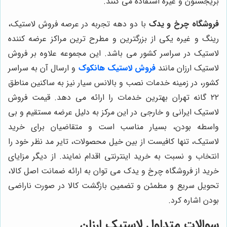
بریجستون و غیره استفاده می کنند.
فروشگاه چرخ و یدک
با دو دهه تجربه در عرصه فروش لاستیک،
رینگ و غیره یکی از بزرگترین و مطرح ترین مراکز عرضه کننده
لاستیک در سراسر کشور می باشد. این مجموعه علاوه بر فروش
لاستیک ارزان مانند
فروش لاستیک هانکوک
و ارسال آن به سراسر
کشور، در زمینه خدمات نصب و بالانس سیار نیز به ساکنین مناطق
۲۲ گانه تهران بهترین خدمات را ارائه می دهد. قیمت فروش
لاستیک ایرانی و خارجی در این مرکز به دلیل عرضه مستقیم و بی
واسطه بودن، بسیار مناسب است و متقاضیان برای خرید
لاستیک، تنها کافیست از بین خیل محصولات، تایر مد نظر خود را
انتخاب و نسبت به خرید اینترنتی اقدام نمایند. از دیگر مزایای
خرید از فروشگاه چرخ و یدک می توان به ارائه ضمانت اصل کالا،
تحویل سریع و مطمئن و تضمین بازگشت کالا در صورت ناراضی
بودن اشاره کرد.
سوالات متداول لاستیک ارزان