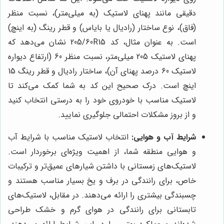
دقیقی مانند پهنای لاستیک (به میلی‌متر)، نسبت منظر
(فاق)، نوع ساختار (رادیال یا بایاس) و قطر رینگ (به اینچ)
است. به عنوان مثال، کد 205/60R15 نشان می‌دهد که
پهنای لاستیک 205 میلی‌متر، نسبت منظر 60 (ارتفاع دیواره
لاستیک 60 درصد پهنای آن)، ساختار رادیال و قطر رینگ 15
اینچ است. درک صحیح این کد به شما کمک می‌کند تا
لاستیک مناسب با خودروی خود را به درستی انتخاب کنید
و از بروز مشکلات احتمالی جلوگیری نمایید.
شرایط آب و هوایی:
انتخاب لاستیک مناسب با شرایط آب
و هوایی منطقه شما، از اهمیت ویژه‌ای برخوردار است.
لاستیک‌های زمستانی با داشتن شیارهای عمیق‌تر و ترکیبات
خاص، برای رانندگی در برف و یخ بسیار مناسب هستند و
چسبندگی بیشتری را ارائه می‌دهند. در مقابل، لاستیک‌های
تابستانی برای رانندگی در هوای گرم و خشک طراحی